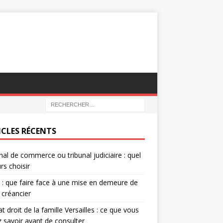
ICLES RÉCENTS
nal de commerce ou tribunal judiciaire : quel
rs choisir
e : que faire face à une mise en demeure de
 créancier
t droit de la famille Versailles : ce que vous
 savoir avant de consulter