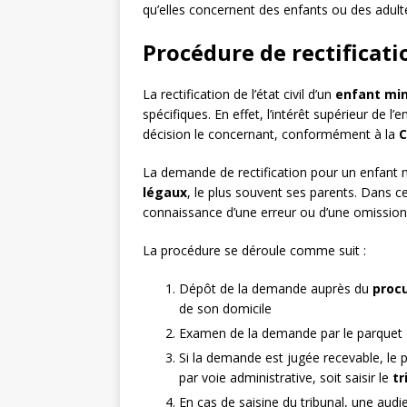
qu’elles concernent des enfants ou des adult
Procédure de rectificat
La rectification de l’état civil d’un
enfant mi
spécifiques. En effet, l’intérêt supérieur de l
décision le concernant, conformément à la
C
La demande de rectification pour un enfant 
légaux
, le plus souvent ses parents. Dans ce
connaissance d’une erreur ou d’une omission 
La procédure se déroule comme suit :
Dépôt de la demande auprès du
procu
de son domicile
Examen de la demande par le parquet qu
Si la demande est jugée recevable, le p
par voie administrative, soit saisir le
tr
En cas de saisine du tribunal, une audi