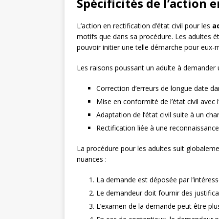
Spécificités de l’action 
L’action en rectification d’état civil pour les
a
motifs que dans sa procédure. Les adultes ét
pouvoir initier une telle démarche pour eux-m
Les raisons poussant un adulte à demander une
Correction d’erreurs de longue date da
Mise en conformité de l’état civil avec l
Adaptation de l’état civil suite à un c
Rectification liée à une reconnaissance 
La procédure pour les adultes suit globalem
nuances :
La demande est déposée par l’intéres
Le demandeur doit fournir des justifica
L’examen de la demande peut être plus