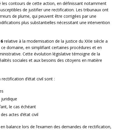
 les contours de cette action, en définissant notamment
usceptibles de justifier une rectification. Les tribunaux ont
 erreurs de plume, qui peuvent être corrigées par une
difications plus substantielles nécessitant une intervention
16
relative à la modernisation de la justice du XXIe siècle a
s ce domaine, en simplifiant certaines procédures et en
dministrative. Cette évolution législative témoigne de la
réalités sociales et aux besoins des citoyens en matière
rectification d’état civil sont :
es
 juridique
nfant, le cas échéant
des actes d’état civil
en balance lors de l’examen des demandes de rectification,