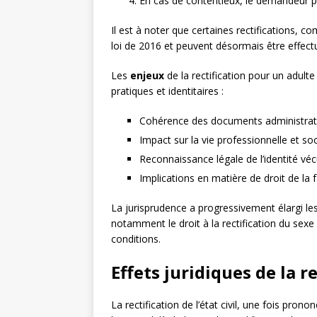
En cas de contentieux, le demandeur pe
Il est à noter que certaines rectifications,
loi de 2016 et peuvent désormais être effectué
Les
enjeux
de la rectification pour un adult
pratiques et identitaires :
Cohérence des documents administrat
Impact sur la vie professionnelle et soc
Reconnaissance légale de l’identité vé
Implications en matière de droit de la 
La jurisprudence a progressivement élargi les 
notamment le droit à la rectification du sexe 
conditions.
Effets juridiques de la re
La rectification de l’état civil, une fois prono