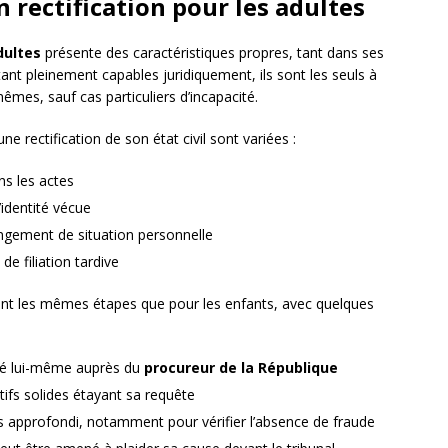
en rectification pour les adultes
dultes
présente des caractéristiques propres, tant dans ses
ant pleinement capables juridiquement, ils sont les seuls à
êmes, sauf cas particuliers d’incapacité.
 rectification de son état civil sont variées :
ns les actes
’identité vécue
hangement de situation personnelle
de filiation tardive
ent les mêmes étapes que pour les enfants, avec quelques
sé lui-même auprès du
procureur de la République
tifs solides étayant sa requête
 approfondi, notamment pour vérifier l’absence de fraude