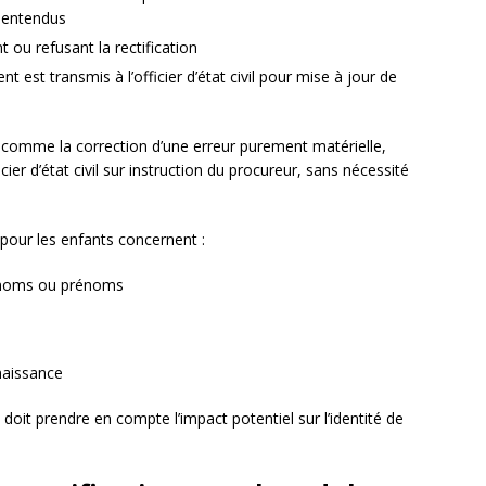
 entendus
 ou refusant la rectification
t est transmis à l’officier d’état civil pour mise à jour de
ns, comme la correction d’une erreur purement matérielle,
ier d’état civil sur instruction du procureur, sans nécessité
 pour les enfants concernent :
s noms ou prénoms
 naissance
n doit prendre en compte l’impact potentiel sur l’identité de