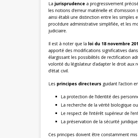
La
jurisprudence
a progressivement précisé
les notions d’erreur matérielle et d’omission s
ainsi établi une distinction entre les simples
procédure administrative simplifiée, et les mo
judiciaire.
Il est à noter que la
loi du 18 novembre 20
apporté des modifications significatives dan
élargissant les possibilités de rectification a
volonté du législateur d’adapter le droit aux 
d’état civil.
Les
principes directeurs
guidant l’action en 
La protection de l’identité des personn
La recherche de la vérité biologique ou
Le respect de l’intérêt supérieur de l’e
La préservation de la sécurité juridique 
Ces principes doivent être constamment mis 