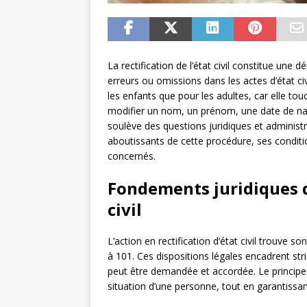
La rectification de l’état civil constitue un
erreurs ou omissions dans les actes d’état ci
les enfants que pour les adultes, car elle tou
modifier un nom, un prénom, une date de nais
soulève des questions juridiques et administr
aboutissants de cette procédure, ses conditio
concernés.
Fondements juridiques de
civil
L’action en rectification d’état civil trouve 
à 101. Ces dispositions légales encadrent str
peut être demandée et accordée. Le principe gén
situation d’une personne, tout en garantissant 