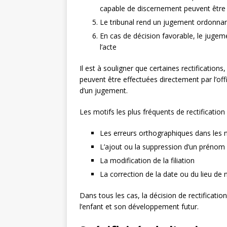
capable de discernement peuvent être
Le tribunal rend un jugement ordonnant
En cas de décision favorable, le jugemen
l’acte
Il est à souligner que certaines rectificatio
peuvent être effectuées directement par l’offic
d’un jugement.
Les motifs les plus fréquents de rectification
Les erreurs orthographiques dans le
L’ajout ou la suppression d’un prénom
La modification de la filiation
La correction de la date ou du lieu de
Dans tous les cas, la décision de rectificatio
l’enfant et son développement futur.