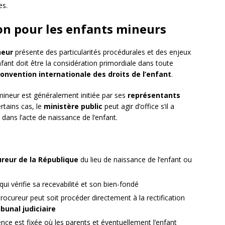
es.
ion pour les enfants mineurs
neur
présente des particularités procédurales et des enjeux
’enfant doit être la considération primordiale dans toute
onvention internationale des droits de l’enfant
.
mineur est généralement initiée par ses
représentants
rtains cas, le
ministère public
peut agir d’office s’il a
dans l’acte de naissance de l’enfant.
reur de la République
du lieu de naissance de l’enfant ou
i vérifie sa recevabilité et son bien-fondé
rocureur peut soit procéder directement à la rectification
ibunal judiciaire
ence est fixée où les parents et éventuellement l’enfant