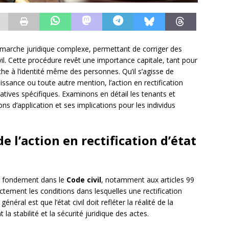
e démarche juridique complexe, permettant de corriger des
vil. Cette procédure revêt une importance capitale, tant pour
che à l’identité même des personnes. Qu’il s’agisse de
sance ou toute autre mention, l’action en rectification
atives spécifiques. Examinons en détail les tenants et
ns d’application et ses implications pour les individus
 l’action en rectification d’état
son fondement dans le
Code civil
, notamment aux articles 99
ictement les conditions dans lesquelles une rectification
éral est que l’état civil doit refléter la réalité de la
la stabilité et la sécurité juridique des actes.