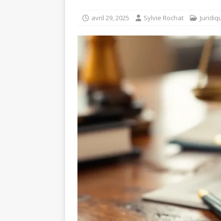
avril 29, 2025
Sylvie Rochat
Juridiq