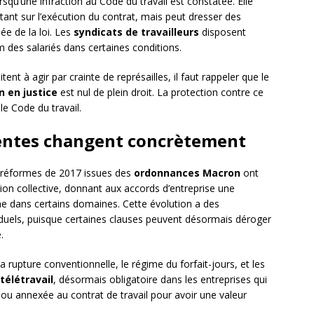
rsqu’une infraction au Code du travail est constatée. Elle
ortant sur l’exécution du contrat, mais peut dresser des
ée de la loi. Les
syndicats de travailleurs
disposent
m des salariés dans certaines conditions.
tent à agir par crainte de représailles, il faut rappeler que le
n en justice
est nul de plein droit. La protection contre ce
e Code du travail.
centes changent concrètement
Les réformes de 2017 issues des
ordonnances Macron
ont
ion collective, donnant aux accords d’entreprise une
he dans certains domaines. Cette évolution a des
iduels, puisque certaines clauses peuvent désormais déroger
.
a rupture conventionnelle, le régime du forfait-jours, et les
télétravail
, désormais obligatoire dans les entreprises qui
 ou annexée au contrat de travail pour avoir une valeur