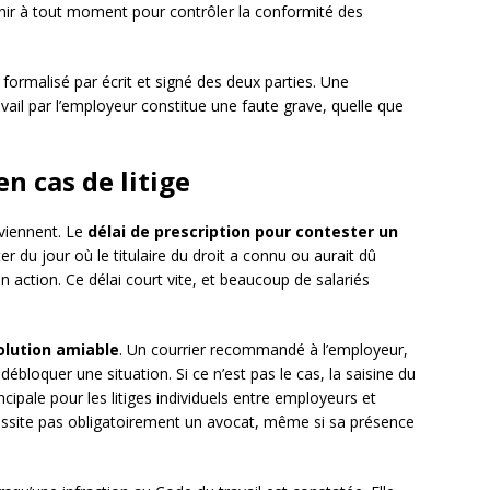
nir à tout moment pour contrôler la conformité des
e formalisé par écrit et signé des deux parties. Une
avail par l’employeur constitue une faute grave, quelle que
n cas de litige
rviennent. Le
délai de prescription pour contester un
 du jour où le titulaire du droit a connu ou aurait dû
on action. Ce délai court vite, et beaucoup de salariés
olution amiable
. Un courrier recommandé à l’employeur,
débloquer une situation. Si ce n’est pas le cas, la saisine du
ncipale pour les litiges individuels entre employeurs et
cessite pas obligatoirement un avocat, même si sa présence