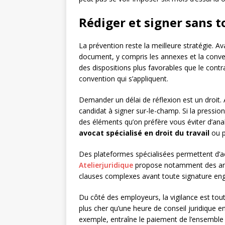
Rédiger et signer sans 
La prévention reste la meilleure stratégie. Ava
document, y compris les annexes et la conven
des dispositions plus favorables que le contr
convention qui s’appliquent.
Demander un délai de réflexion est un droit
candidat à signer sur-le-champ. Si la pressio
des éléments qu’on préfère vous éviter d’analy
avocat spécialisé en droit du travail
ou p
Des plateformes spécialisées permettent d’acc
Atelierjuridique
propose notamment des analy
clauses complexes avant toute signature en
Du côté des employeurs, la vigilance est tou
plus cher qu’une heure de conseil juridique 
exemple, entraîne le paiement de l’ensemble 