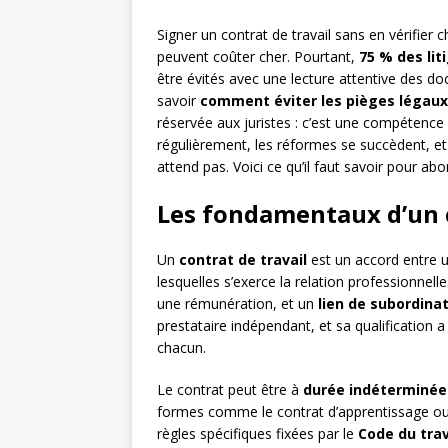
Signer un contrat de travail sans en vérifier
peuvent coûter cher. Pourtant,
75 % des lit
être évités avec une lecture attentive des 
savoir
comment éviter les pièges légaux 
réservée aux juristes : c’est une compétence q
régulièrement, les réformes se succèdent, et l
attend pas. Voici ce qu’il faut savoir pour abo
Les fondamentaux d’un c
Un
contrat de travail
est un accord entre u
lesquelles s’exerce la relation professionnelle
une rémunération, et un
lien de subordinat
prestataire indépendant, et sa qualification 
chacun.
Le contrat peut être à
durée indéterminée 
formes comme le contrat d’apprentissage ou 
règles spécifiques fixées par le
Code du trav