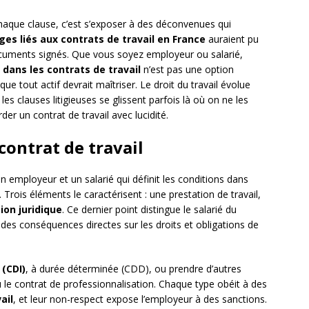
 chaque clause, c’est s’exposer à des déconvenues qui
iges liés aux contrats de travail en France
auraient pu
documents signés. Que vous soyez employeur ou salarié,
dans les contrats de travail
n’est pas une option
ue tout actif devrait maîtriser. Le droit du travail évolue
es clauses litigieuses se glissent parfois là où on ne les
rder un contrat de travail avec lucidité.
ontrat de travail
n employeur et un salarié qui définit les conditions dans
. Trois éléments le caractérisent : une prestation de travail,
ion juridique
. Ce dernier point distingue le salarié du
a des conséquences directes sur les droits et obligations de
(CDI)
, à durée déterminée (CDD), ou prendre d’autres
le contrat de professionnalisation. Chaque type obéit à des
ail
, et leur non-respect expose l’employeur à des sanctions.