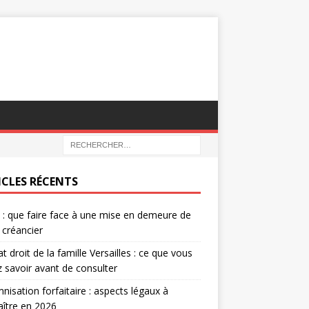
ICLES RÉCENTS
e : que faire face à une mise en demeure de
 créancier
t droit de la famille Versailles : ce que vous
 savoir avant de consulter
nisation forfaitaire : aspects légaux à
ître en 2026