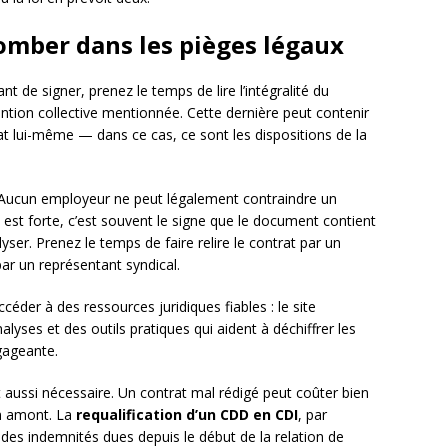
tomber dans les pièges légaux
nt de signer, prenez le temps de lire l’intégralité du
tion collective mentionnée. Cette dernière peut contenir
at lui-même — dans ce cas, ce sont les dispositions de la
. Aucun employeur ne peut légalement contraindre un
n est forte, c’est souvent le signe que le document contient
ser. Prenez le temps de faire relire le contrat par un
ar un représentant syndical.
éder à des ressources juridiques fiables : le site
ses et des outils pratiques qui aident à déchiffrer les
gageante.
t aussi nécessaire. Un contrat mal rédigé peut coûter bien
en amont. La
requalification d’un CDD en CDI
, par
des indemnités dues depuis le début de la relation de