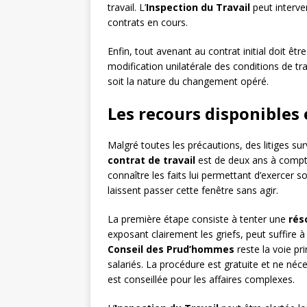
travail. L’
Inspection du Travail
peut interve
contrats en cours.
Enfin, tout avenant au contrat initial doit êtr
modification unilatérale des conditions de tr
soit la nature du changement opéré.
Les recours disponibles e
Malgré toutes les précautions, des litiges su
contrat de travail
est de deux ans à compter
connaître les faits lui permettant d’exercer s
laissent passer cette fenêtre sans agir.
La première étape consiste à tenter une
rés
exposant clairement les griefs, peut suffire à 
Conseil des Prud’hommes
reste la voie pri
salariés. La procédure est gratuite et ne né
est conseillée pour les affaires complexes.