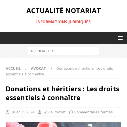
ACTUALITÉ NOTARIAT
INFORMATIONS JURIDIQUES
ACCUEIL
AVOCAT
Donations et héritiers : Les droits
essentiels à connaître
Donations et héritiers : Les droits
essentiels à connaître
juillet 31, 2024
Sylvie Rochat
Commentaires fermés