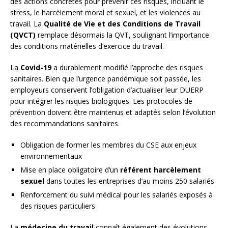
des actions concrètes pour prévenir ces risques, incluant le
stress, le harcèlement moral et sexuel, et les violences au
travail. La
Qualité de Vie et des Conditions de Travail
(QVCT)
remplace désormais la QVT, soulignant l’importance
des conditions matérielles d’exercice du travail.
La
Covid-19
a durablement modifié l’approche des risques
sanitaires. Bien que l’urgence pandémique soit passée, les
employeurs conservent l’obligation d’actualiser leur DUERP
pour intégrer les risques biologiques. Les protocoles de
prévention doivent être maintenus et adaptés selon l’évolution
des recommandations sanitaires.
Obligation de former les membres du CSE aux enjeux
environnementaux
Mise en place obligatoire d’un
référent harcèlement
sexuel
dans toutes les entreprises d’au moins 250 salariés
Renforcement du suivi médical pour les salariés exposés à
des risques particuliers
La
médecine du travail
connaît également des évolutions