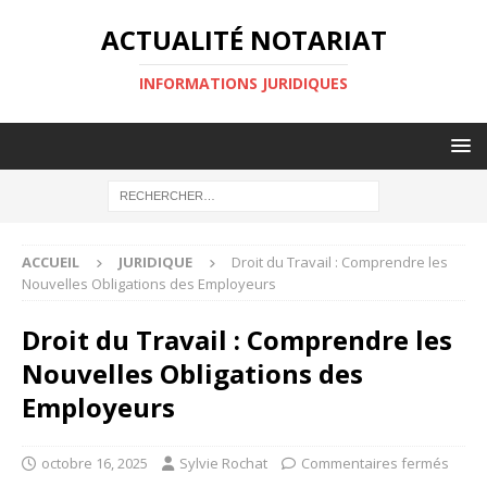
ACTUALITÉ NOTARIAT
INFORMATIONS JURIDIQUES
ACCUEIL
JURIDIQUE
Droit du Travail : Comprendre les
Nouvelles Obligations des Employeurs
Droit du Travail : Comprendre les
Nouvelles Obligations des
Employeurs
octobre 16, 2025
Sylvie Rochat
Commentaires fermés