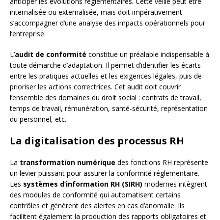
anticiper les évolutions réglementaires. Cette veille peut être
internalisée ou externalisée, mais doit impérativement
s’accompagner d’une analyse des impacts opérationnels pour
l’entreprise.
L’
audit de conformité
constitue un préalable indispensable à
toute démarche d’adaptation. Il permet d’identifier les écarts
entre les pratiques actuelles et les exigences légales, puis de
prioriser les actions correctrices. Cet audit doit couvrir
l’ensemble des domaines du droit social : contrats de travail,
temps de travail, rémunération, santé-sécurité, représentation
du personnel, etc.
La digitalisation des processus RH
La
transformation numérique
des fonctions RH représente
un levier puissant pour assurer la conformité réglementaire.
Les
systèmes d’information RH (SIRH)
modernes intègrent
des modules de conformité qui automatisent certains
contrôles et génèrent des alertes en cas d’anomalie. Ils
facilitent également la production des rapports obligatoires et