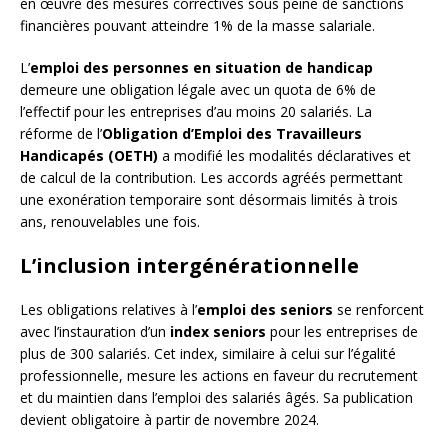
en œuvre des mesures correctives sous peine de sanctions
financières pouvant atteindre 1% de la masse salariale.
L’
emploi des personnes en situation de handicap
demeure une obligation légale avec un quota de 6% de
l’effectif pour les entreprises d’au moins 20 salariés. La
réforme de l’
Obligation d’Emploi des Travailleurs
Handicapés (OETH)
a modifié les modalités déclaratives et
de calcul de la contribution. Les accords agréés permettant
une exonération temporaire sont désormais limités à trois
ans, renouvelables une fois.
L’inclusion intergénérationnelle
Les obligations relatives à l’
emploi des seniors
se renforcent
avec l’instauration d’un
index seniors
pour les entreprises de
plus de 300 salariés. Cet index, similaire à celui sur l’égalité
professionnelle, mesure les actions en faveur du recrutement
et du maintien dans l’emploi des salariés âgés. Sa publication
devient obligatoire à partir de novembre 2024.