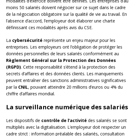
modalités d’exercice doivent être définies. Les entreprises d’au
moins 50 salariés doivent négocier sur ce sujet dans le cadre
de la négociation obligatoire sur la qualité de vie au travail. En
l’absence d’accord, l’employeur doit élaborer une charte
définissant ces modalités après avis du CSE.
La
cybersécurité
représente un enjeu majeur pour les
entreprises. Les employeurs ont l’obligation de protéger les
données personnelles de leurs salariés conformément au
Règlement Général sur la Protection des Données
(RGPD)
. Cette responsabilité s’étend à la protection des
secrets d’affaires et des données clients. Les manquements
peuvent entraîner des sanctions administratives significatives
par la
CNIL
, pouvant atteindre 20 millions d’euros ou 4% du
chiffre d’affaires mondial.
La surveillance numérique des salariés
Les dispositifs de
contrôle de l’activité
des salariés se sont
multipliés avec la digitalisation. L’employeur doit respecter un
cadre strict : information préalable des salariés, consultation