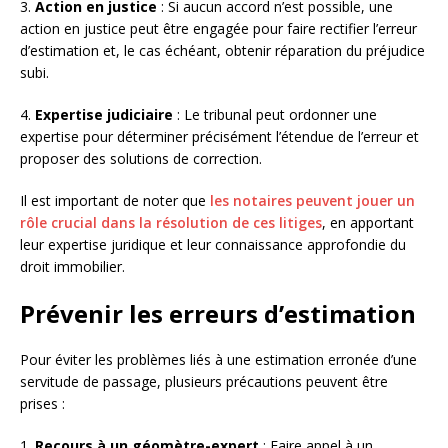
3.
Action en justice
: Si aucun accord n’est possible, une
action en justice peut être engagée pour faire rectifier l’erreur
d’estimation et, le cas échéant, obtenir réparation du préjudice
subi.
4.
Expertise judiciaire
: Le tribunal peut ordonner une
expertise pour déterminer précisément l’étendue de l’erreur et
proposer des solutions de correction.
Il est important de noter que
les notaires peuvent jouer un
rôle crucial dans la résolution de ces litiges
, en apportant
leur expertise juridique et leur connaissance approfondie du
droit immobilier.
Prévenir les erreurs d’estimation
Pour éviter les problèmes liés à une estimation erronée d’une
servitude de passage, plusieurs précautions peuvent être
prises :
1.
Recours à un géomètre-expert
: Faire appel à un