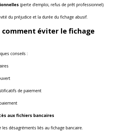
ionnelles
(perte d’emploi, refus de prêt professionnel)
ité du préjudice et la durée du fichage abusif.
: comment éviter le fichage
lques conseils :
aires
ouvert
tificatifs de paiement
 paiement
cès aux fichiers bancaires
r les désagréments liés au fichage bancaire.