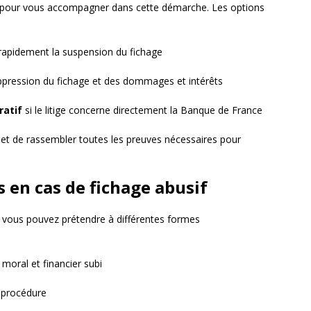
pour vous accompagner dans cette démarche. Les options
rapidement la suspension du fichage
pression du fichage et des dommages et intérêts
ratif
si le litige concerne directement la Banque de France
r et de rassembler toutes les preuves nécessaires pour
 en cas de fichage abusif
u, vous pouvez prétendre à différentes formes
 moral et financier subi
 procédure