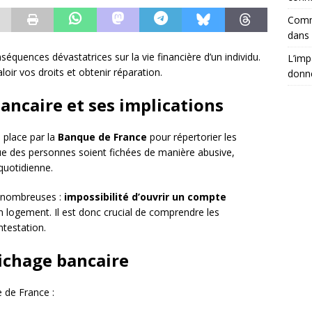
Comm
dans 
séquences dévastatrices sur la vie financière d’un individu.
L’imp
oir vos droits et obtenir réparation.
donné
ancaire et ses implications
 place par la
Banque de France
pour répertorier les
que des personnes soient fichées de manière abusive,
 quotidienne.
e nombreuses :
impossibilité d’ouvrir un compte
r un logement. Il est donc crucial de comprendre les
testation.
fichage bancaire
e de France :