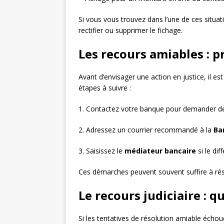
Si vous vous trouvez dans l’une de ces situat
rectifier ou supprimer le fichage.
Les recours amiables : p
Avant d’envisager une action en justice, il 
étapes à suivre :
1. Contactez votre banque pour demander des e
2. Adressez un courrier recommandé à la
Ba
3. Saisissez le
médiateur bancaire
si le dif
Ces démarches peuvent souvent suffire à rés
Le recours judiciaire : q
Si les tentatives de résolution amiable échou