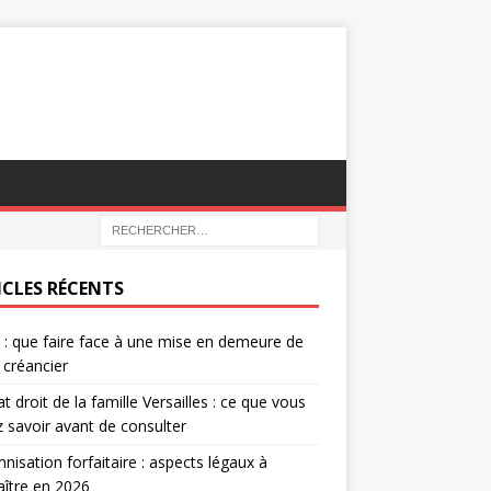
ICLES RÉCENTS
e : que faire face à une mise en demeure de
 créancier
t droit de la famille Versailles : ce que vous
 savoir avant de consulter
nisation forfaitaire : aspects légaux à
ître en 2026