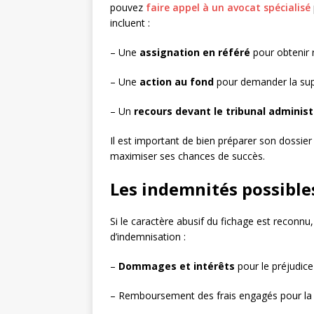
pouvez
faire appel à un avocat spécialisé
incluent :
– Une
assignation en référé
pour obtenir 
– Une
action au fond
pour demander la sup
– Un
recours devant le tribunal administ
Il est important de bien préparer son dossie
maximiser ses chances de succès.
Les indemnités possibles
Si le caractère abusif du fichage est reconn
d’indemnisation :
–
Dommages et intérêts
pour le préjudice
– Remboursement des frais engagés pour la