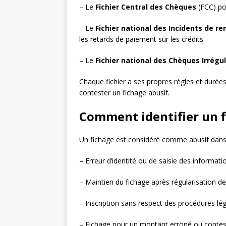
– Le
Fichier Central des Chèques
(FCC) pou
– Le
Fichier national des Incidents de r
les retards de paiement sur les crédits
– Le
Fichier national des Chèques Irrégul
Chaque fichier a ses propres règles et durées 
contester un fichage abusif.
Comment identifier un f
Un fichage est considéré comme abusif dans 
– Erreur d’identité ou de saisie des informati
– Maintien du fichage après régularisation de 
– Inscription sans respect des procédures lé
– Fichage pour un montant erroné ou conte