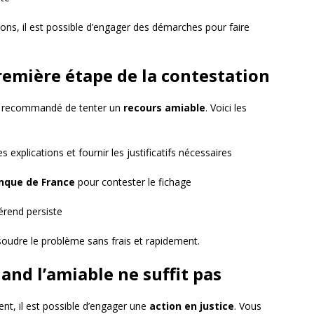
ions, il est possible d’engager des démarches pour faire
remière étape de la contestation
est recommandé de tenter un
recours amiable
. Voici les
xplications et fournir les justificatifs nécessaires
nque de France
pour contester le fichage
férend persiste
oudre le problème sans frais et rapidement.
uand l’amiable ne suffit pas
ent, il est possible d’engager une
action en justice
. Vous