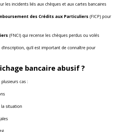
r les incidents liés aux chèques et aux cartes bancaires
emboursement des Crédits aux Particuliers
(FICP) pour
iers
(FNCI) qui recense les chèques perdus ou volés
d’inscription, qu’il est important de connaître pour
ichage bancaire abusif ?
plusieurs cas :
ons
la situation
gales
sté