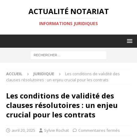
ACTUALITÉ NOTARIAT
INFORMATIONS JURIDIQUES
ACCUEIL
JURIDIQUE
Les conditions de validité des
clauses résolutoires : un enjeu crucial pour les contrats
Les conditions de validité des
clauses résolutoires : un enjeu
crucial pour les contrats
avril 20, 2025
Sylvie Rochat
Commentaires fermés