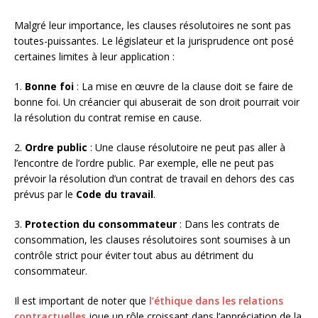
Malgré leur importance, les clauses résolutoires ne sont pas
toutes-puissantes. Le législateur et la jurisprudence ont posé
certaines limites à leur application :
1.
Bonne foi
: La mise en œuvre de la clause doit se faire de
bonne foi. Un créancier qui abuserait de son droit pourrait voir
la résolution du contrat remise en cause.
2.
Ordre public
: Une clause résolutoire ne peut pas aller à
l’encontre de l’ordre public. Par exemple, elle ne peut pas
prévoir la résolution d’un contrat de travail en dehors des cas
prévus par le
Code du travail
.
3.
Protection du consommateur
: Dans les contrats de
consommation, les clauses résolutoires sont soumises à un
contrôle strict pour éviter tout abus au détriment du
consommateur.
Il est important de noter que
l’éthique dans les relations
contractuelles
joue un rôle croissant dans l’appréciation de la