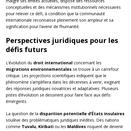
malgré ses limites actuelles, dispose des ressources
conceptuelles et des mécanismes institutionnels nécessaires
pour relever ce défi, à condition que la communauté
internationale reconnaisse pleinement son ampleur et sa
signification pour l’avenir de l’humanité.
Perspectives juridiques pour les
défis futurs
L’évolution du
droit international
concernant les
migrations environnementales
se trouve à un carrefour
critique. Les projections scientifiques indiquent que le
phénomène s’amplifiera dans les décennies à venir, exigeant
des réponses juridiques novatrices et adaptatives. Plusieurs
pistes d’évolution se dessinent pour faire face aux défis
émergents.
La question de la
disparition potentielle d’États insulaires
soulève des problématiques juridiques inédites. Des nations
comme
Tuvalu
,
Kiribati
ou les
Maldives
risquent de devenir