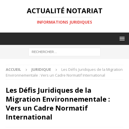
ACTUALITÉ NOTARIAT
INFORMATIONS JURIDIQUES
ACCUEIL
JURIDIQUE
Les Défis Juridiques de la Migration
Environnementale : Vers un Cadre Normatif International
Les Défis Juridiques de la
Migration Environnementale :
Vers un Cadre Normatif
International