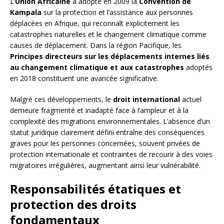
L’
Union Africaine
a adopté en 2009 la
Convention de
Kampala
sur la protection et l’assistance aux personnes
déplacées en Afrique, qui reconnaît explicitement les
catastrophes naturelles et le changement climatique comme
causes de déplacement. Dans la région Pacifique, les
Principes directeurs sur les déplacements internes liés
au changement climatique et aux catastrophes
adoptés
en 2018 constituent une avancée significative.
Malgré ces développements, le
droit international
actuel
demeure fragmenté et inadapté face à l’ampleur et à la
complexité des migrations environnementales. L’absence d’un
statut juridique clairement défini entraîne des conséquences
graves pour les personnes concernées, souvent privées de
protection internationale et contraintes de recourir à des voies
migratoires irrégulières, augmentant ainsi leur vulnérabilité.
Responsabilités étatiques et
protection des droits
fondamentaux