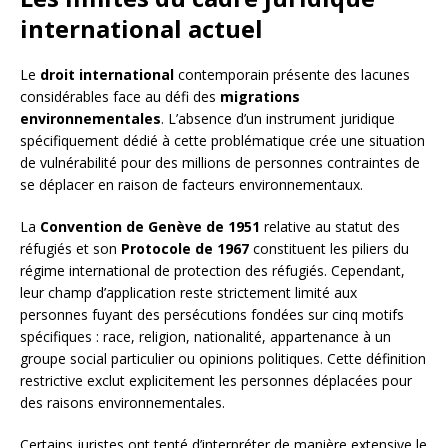
international actuel
Le
droit international
contemporain présente des lacunes
considérables face au défi des
migrations
environnementales
. L’absence d’un instrument juridique
spécifiquement dédié à cette problématique crée une situation
de vulnérabilité pour des millions de personnes contraintes de
se déplacer en raison de facteurs environnementaux.
La
Convention de Genève de 1951
relative au statut des
réfugiés et son
Protocole de 1967
constituent les piliers du
régime international de protection des réfugiés. Cependant,
leur champ d’application reste strictement limité aux
personnes fuyant des persécutions fondées sur cinq motifs
spécifiques : race, religion, nationalité, appartenance à un
groupe social particulier ou opinions politiques. Cette définition
restrictive exclut explicitement les personnes déplacées pour
des raisons environnementales.
Certains juristes ont tenté d’interpréter de manière extensive le