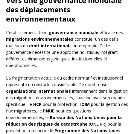
Vers une gouvernance mondiale
des déplacements
environnementaux
L’établissement d’une
gouvernance mondiale
efficace des
migrations environnementales
constitue l’un des défis
majeurs du
droit international
contemporain. Cette
gouvernance nécessite une approche holistique, intégrant
différentes dimensions juridiques, institutionnelles et
opérationnelles.
La fragmentation actuelle du cadre normatif et institutionnel
représente un obstacle considérable. De nombreuses
organisations internationales
interviennent dans la gestion
des migrations environnementales, chacune avec son mandat
spécifique : le
HCR
pour la protection, l’
OIM
pour la gestion des
flux migratoires, le
PNUE
pour les questions
environnementales, le
Bureau des Nations Unies pour la
réduction des risques de catastrophe
(UNDRR) pour la
prévention, ou encore le
Programme des Nations Unies