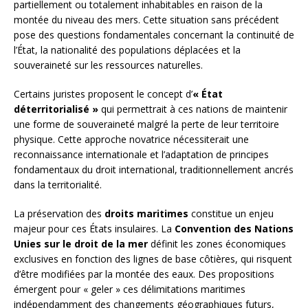
partiellement ou totalement inhabitables en raison de la
montée du niveau des mers. Cette situation sans précédent
pose des questions fondamentales concernant la continuité de
l’État, la nationalité des populations déplacées et la
souveraineté sur les ressources naturelles.
Certains juristes proposent le concept d’
« État
déterritorialisé »
qui permettrait à ces nations de maintenir
une forme de souveraineté malgré la perte de leur territoire
physique. Cette approche novatrice nécessiterait une
reconnaissance internationale et l’adaptation de principes
fondamentaux du droit international, traditionnellement ancrés
dans la territorialité.
La préservation des
droits maritimes
constitue un enjeu
majeur pour ces États insulaires. La
Convention des Nations
Unies sur le droit de la mer
définit les zones économiques
exclusives en fonction des lignes de base côtières, qui risquent
d’être modifiées par la montée des eaux. Des propositions
émergent pour « geler » ces délimitations maritimes
indépendamment des changements géographiques futurs,