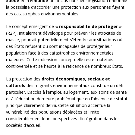
Suède
et la
Finlande
ont inclus dans leur législation nationale
la possibilité d’accorder une protection aux personnes fuyant
des catastrophes environnementales.
Le concept émergent de
« responsabilité de protéger »
(R2P), initialement développé pour prévenir les atrocités de
masse, pourrait potentiellement s’étendre aux situations où
des États refusent ou sont incapables de protéger leur
population face à des catastrophes environnementales
majeures. Cette extension conceptuelle reste toutefois
controversée et se heurte à la réticence de nombreux États.
La protection des
droits économiques, sociaux et
culturels
des migrants environnementaux constitue un défi
particulier. L’accès à l’emploi, au logement, aux soins de santé
et à l’éducation demeure problématique en l’absence de statut
juridique clairement défini. Cette situation accentue la
vulnérabilité des populations déplacées et limite
considérablement leurs perspectives d’intégration dans les
sociétés d’accueil.