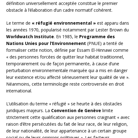
définition universellement acceptée constitue le premier
obstacle à l’élaboration d’un cadre normatif cohérent.
Le terme de
« réfugié environnemental »
est apparu dans
les années 1970, popularisé notamment par Lester Brown du
Worldwatch Institute
. En 1985, le
Programme des
Nations Unies pour l’Environnement
(PNUE) a tenté de
formaliser cette notion, définie par Essam El-Hinnawi comme
« des personnes forcées de quitter leur habitat traditionnel,
temporairement ou de façon permanente, à cause d’une
perturbation environnementale marquée qui a mis en danger
leur existence et/ou affecté sérieusement leur qualité de vie ».
Néanmoins, cette terminologie reste controversée en droit
international.
L’utilisation du terme « réfugié » se heurte à des obstacles
juridiques majeurs. La
Convention de Genève
limite
strictement cette qualification aux personnes craignant « avec
raison d’être persécutées du fait de leur race, de leur religion,
de leur nationalité, de leur appartenance à un certain groupe
social ou de leurs opinions politiques ». Les facteurs