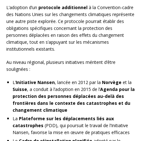
L’adoption d’un
protocole additionnel
à la Convention-cadre
des Nations Unies sur les changements climatiques représente
une autre piste explorée. Ce protocole pourrait établir des
obligations spécifiques concernant la protection des
personnes déplacées en raison des effets du changement
climatique, tout en s’appuyant sur les mécanismes
institutionnels existants.
Au niveau régional, plusieurs initiatives méritent d’être
soulignées :
L’
Initiative Nansen
, lancée en 2012 par la
Norvège
et la
Suisse
, a conduit à l’adoption en 2015 de l’
Agenda pour la
protection des personnes déplacées au-delà des
frontières dans le contexte des catastrophes et du
changement climatique
La
Plateforme sur les déplacements liés aux
catastrophes
(PDD), qui poursuit le travail de l’Initiative
Nansen, favorise la mise en œuvre de pratiques efficaces
Le
Cadre de réinstallation planifiée
adopté par le