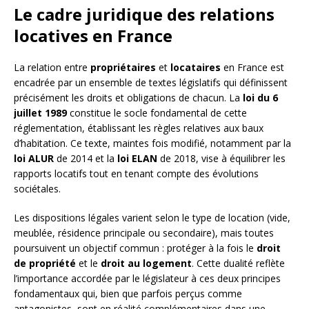
Le cadre juridique des relations
locatives en France
La relation entre
propriétaires
et
locataires
en France est
encadrée par un ensemble de textes législatifs qui définissent
précisément les droits et obligations de chacun. La
loi du 6
juillet 1989
constitue le socle fondamental de cette
réglementation, établissant les règles relatives aux baux
d’habitation. Ce texte, maintes fois modifié, notamment par la
loi ALUR
de 2014 et la
loi ELAN
de 2018, vise à équilibrer les
rapports locatifs tout en tenant compte des évolutions
sociétales.
Les dispositions légales varient selon le type de location (vide,
meublée, résidence principale ou secondaire), mais toutes
poursuivent un objectif commun : protéger à la fois le
droit
de propriété
et le
droit au logement
. Cette dualité reflète
l’importance accordée par le législateur à ces deux principes
fondamentaux qui, bien que parfois perçus comme
antagonistes, sont en réalité complémentaires dans une