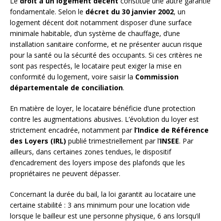
Le
droit à un logement décent
constitue une autre garantie
fondamentale. Selon le
décret du 30 janvier 2002
, un
logement décent doit notamment disposer d’une surface
minimale habitable, d’un système de chauffage, d’une
installation sanitaire conforme, et ne présenter aucun risque
pour la santé ou la sécurité des occupants. Si ces critères ne
sont pas respectés, le locataire peut exiger la mise en
conformité du logement, voire saisir la
Commission
départementale de conciliation
.
En matière de loyer, le locataire bénéficie d’une protection
contre les augmentations abusives. L’évolution du loyer est
strictement encadrée, notamment par
l’Indice de Référence
des Loyers (IRL)
publié trimestriellement par l’
INSEE
. Par
ailleurs, dans certaines zones tendues, le dispositif
d’encadrement des loyers impose des plafonds que les
propriétaires ne peuvent dépasser.
Concernant la durée du bail, la loi garantit au locataire une
certaine stabilité : 3 ans minimum pour une location vide
lorsque le bailleur est une personne physique, 6 ans lorsqu’il