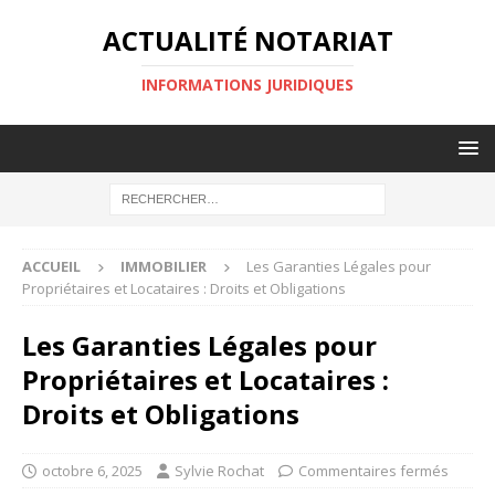
ACTUALITÉ NOTARIAT
INFORMATIONS JURIDIQUES
ACCUEIL
IMMOBILIER
Les Garanties Légales pour
Propriétaires et Locataires : Droits et Obligations
Les Garanties Légales pour
Propriétaires et Locataires :
Droits et Obligations
octobre 6, 2025
Sylvie Rochat
Commentaires fermés