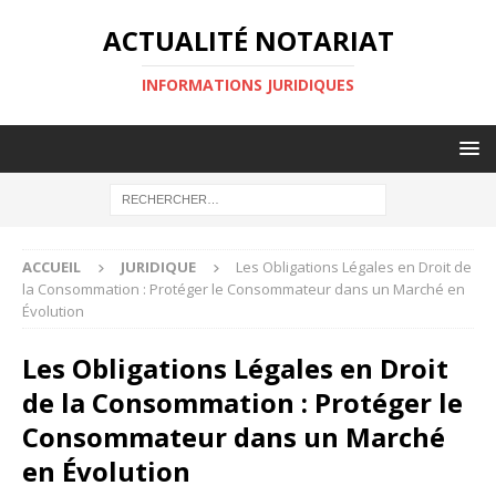
ACTUALITÉ NOTARIAT
INFORMATIONS JURIDIQUES
ACCUEIL
JURIDIQUE
Les Obligations Légales en Droit de
la Consommation : Protéger le Consommateur dans un Marché en
Évolution
Les Obligations Légales en Droit
de la Consommation : Protéger le
Consommateur dans un Marché
en Évolution