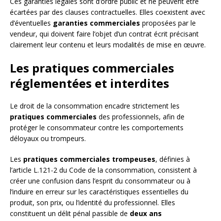
Ces garanties légales sont d’ordre public et ne peuvent être
écartées par des clauses contractuelles. Elles coexistent avec
d’éventuelles
garanties commerciales
proposées par le
vendeur, qui doivent faire l’objet d’un contrat écrit précisant
clairement leur contenu et leurs modalités de mise en œuvre.
Les pratiques commerciales
réglementées et interdites
Le droit de la consommation encadre strictement les
pratiques commerciales
des professionnels, afin de
protéger le consommateur contre les comportements
déloyaux ou trompeurs.
Les
pratiques commerciales trompeuses
, définies à
l’article L.121-2 du Code de la consommation, consistent à
créer une confusion dans l’esprit du consommateur ou à
l’induire en erreur sur les caractéristiques essentielles du
produit, son prix, ou l’identité du professionnel. Elles
constituent un délit pénal passible de
deux ans