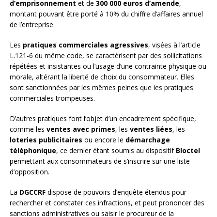
d’emprisonnement
et de
300 000 euros d’amende
,
montant pouvant être porté à 10% du chiffre d’affaires annuel
de l’entreprise.
Les
pratiques commerciales agressives
, visées à l’article
L.121-6 du même code, se caractérisent par des sollicitations
répétées et insistantes ou l’usage d’une contrainte physique ou
morale, altérant la liberté de choix du consommateur. Elles
sont sanctionnées par les mêmes peines que les pratiques
commerciales trompeuses.
D’autres pratiques font l’objet d’un encadrement spécifique,
comme les
ventes avec primes
, les
ventes liées
, les
loteries publicitaires
ou encore le
démarchage
téléphonique
, ce dernier étant soumis au dispositif
Bloctel
permettant aux consommateurs de s’inscrire sur une liste
d’opposition.
La
DGCCRF
dispose de pouvoirs d’enquête étendus pour
rechercher et constater ces infractions, et peut prononcer des
sanctions administratives ou saisir le procureur de la