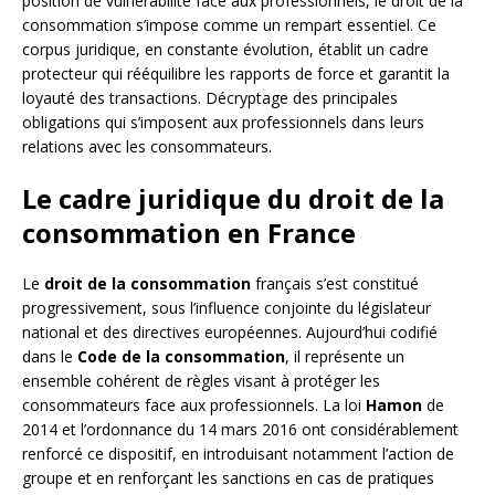
position de vulnérabilité face aux professionnels, le droit de la
consommation s’impose comme un rempart essentiel. Ce
corpus juridique, en constante évolution, établit un cadre
protecteur qui rééquilibre les rapports de force et garantit la
loyauté des transactions. Décryptage des principales
obligations qui s’imposent aux professionnels dans leurs
relations avec les consommateurs.
Le cadre juridique du droit de la
consommation en France
Le
droit de la consommation
français s’est constitué
progressivement, sous l’influence conjointe du législateur
national et des directives européennes. Aujourd’hui codifié
dans le
Code de la consommation
, il représente un
ensemble cohérent de règles visant à protéger les
consommateurs face aux professionnels. La loi
Hamon
de
2014 et l’ordonnance du 14 mars 2016 ont considérablement
renforcé ce dispositif, en introduisant notamment l’action de
groupe et en renforçant les sanctions en cas de pratiques