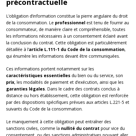
précontractuelle
L’obligation d’information constitue la pierre angulaire du droit
de la consommation. Le
professionnel
est tenu de fournir au
consommateur, de manière claire et compréhensible, toutes
les informations nécessaires à un consentement éclairé avant
la conclusion du contrat. Cette obligation est particulièrement
détaillée à l’
article L.111-1 du Code de la consommation
,
qui énumère les informations devant être communiquées.
Ces informations portent notamment sur les
caractéristiques essentielles
du bien ou du service, son
prix
, les modalités de paiement et d’exécution, ainsi que les
garanties légales
. Dans le cadre des contrats conclus à
distance ou hors établissement, cette obligation est renforcée
par des dispositions spécifiques prévues aux articles L.221-5 et
suivants du Code de la consommation.
Le manquement à cette obligation peut entraîner des
sanctions civiles, comme la
nullité du contrat
pour vice du
consentement, ou des sanctions administratives pouvant aller