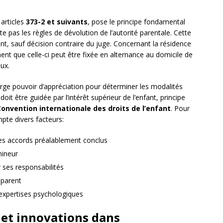
articles
373-2 et suivants
, pose le principe fondamental
te pas les règles de dévolution de l’autorité parentale. Cette
nt, sauf décision contraire du juge. Concernant la résidence
ent que celle-ci peut être fixée en alternance au domicile de
ux.
large pouvoir d’appréciation pour déterminer les modalités
doit être guidée par l’intérêt supérieur de l’enfant, principe
Convention internationale des droits de l’enfant
. Pour
mpte divers facteurs:
les accords préalablement conclus
mineur
 ses responsabilités
 parent
’expertises psychologiques
 et innovations dans