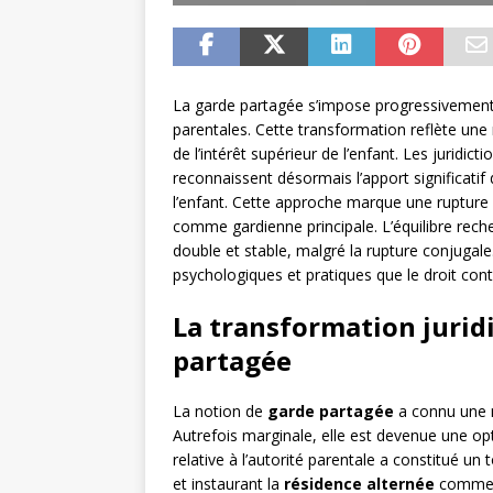
La garde partagée s’impose progressivement
parentales. Cette transformation reflète une
de l’intérêt supérieur de l’enfant. Les juridic
reconnaissent désormais l’apport significat
l’enfant. Cette approche marque une rupture 
comme gardienne principale. L’équilibre rech
double et stable, malgré la rupture conjugale
psychologiques et pratiques que le droit con
La transformation jurid
partagée
La notion de
garde partagée
a connu une 
Autrefois marginale, elle est devenue une opt
relative à l’autorité parentale a constitué un
et instaurant la
résidence alternée
comme mo