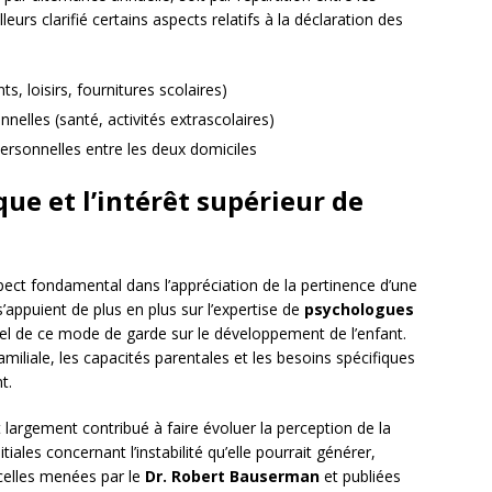
lleurs clarifié certains aspects relatifs à la déclaration des
s, loisirs, fournitures scolaires)
elles (santé, activités extrascolaires)
personnelles entre les deux domiciles
ue et l’intérêt supérieur de
ect fondamental dans l’appréciation de la pertinence d’une
’appuient de plus en plus sur l’expertise de
psychologues
iel de ce mode de garde sur le développement de l’enfant.
iliale, les capacités parentales et les besoins spécifiques
t.
largement contribué à faire évoluer la perception de la
iales concernant l’instabilité qu’elle pourrait générer,
celles menées par le
Dr. Robert Bauserman
et publiées