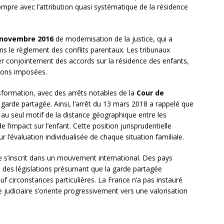
rompre avec l’attribution quasi systématique de la résidence
8 novembre 2016
de modernisation de la justice, qui a
ans le règlement des conflits parentaux. Les tribunaux
r conjointement des accords sur la résidence des enfants,
sions imposées.
ormation, avec des arrêts notables de la
Cour de
 garde partagée. Ainsi, l’arrêt du 13 mars 2018 a rappelé que
 au seul motif de la distance géographique entre les
l’impact sur l’enfant. Cette position jurisprudentielle
 l’évaluation individualisée de chaque situation familiale.
 s’inscrit dans un mouvement international. Des pays
des législations présumant que la garde partagée
auf circonstances particulières. La France n’a pas instauré
e judiciaire s’oriente progressivement vers une valorisation