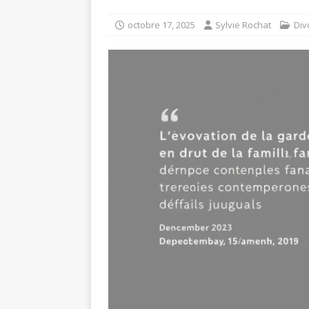
octobre 17, 2025
Sylvie Rochat
Div