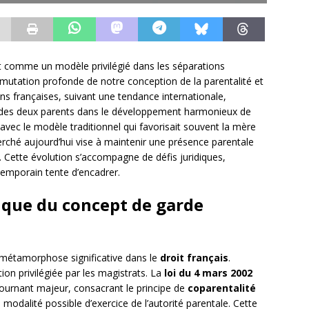
 comme un modèle privilégié dans les séparations
 mutation profonde de notre conception de la parentalité et
tions françaises, suivant une tendance internationale,
if des deux parents dans le développement harmonieux de
avec le modèle traditionnel qui favorisait souvent la mère
erché aujourd’hui vise à maintenir une présence parentale
. Cette évolution s’accompagne de défis juridiques,
temporain tente d’encadrer.
ique du concept de garde
métamorphose significative dans le
droit français
.
ion privilégiée par les magistrats. La
loi du 4 mars 2002
 tournant majeur, consacrant le principe de
coparentalité
dalité possible d’exercice de l’autorité parentale. Cette