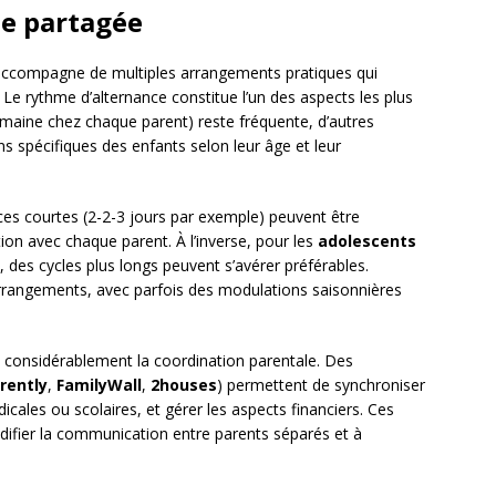
de partagée
accompagne de multiples arrangements pratiques qui
s. Le rythme d’alternance constitue l’un des aspects les plus
emaine chez chaque parent) reste fréquente, d’autres
 spécifiques des enfants selon leur âge et leur
ces courtes (2-2-3 jours par exemple) peuvent être
ation avec chaque parent. À l’inverse, pour les
adolescents
, des cycles plus longs peuvent s’avérer préférables.
arrangements, avec parfois des modulations saisonnières
e considérablement la coordination parentale. Des
rently
,
FamilyWall
,
2houses
) permettent de synchroniser
icales ou scolaires, et gérer les aspects financiers. Ces
idifier la communication entre parents séparés et à