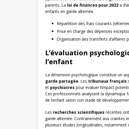
parents. La
loi de finances pour 2022
a d’ai
enfants en garde alternée.
Répartition des frais courants (vêtement
Prise en charge des dépenses exceptionn
Organisation des transferts d’affaires 
L’évaluation psychologiq
l’enfant
La dimension psychologique constitue un asp
garde partagée
. Les
tribunaux français
s
et
psychiatres
pour évaluer l’impact potent
Ces professionnels analysent la dynamique fam
de l’enfant selon son stade de développemen
Les
recherches scientifiques
récentes ont 
garde alternée. Contrairement aux craintes init
plusieurs études longitudinales, notamment 