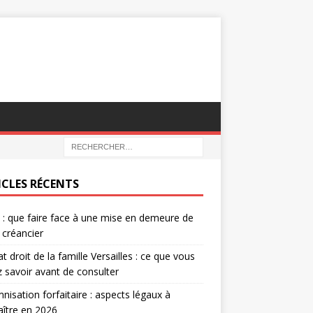
ICLES RÉCENTS
e : que faire face à une mise en demeure de
 créancier
t droit de la famille Versailles : ce que vous
 savoir avant de consulter
nisation forfaitaire : aspects légaux à
ître en 2026