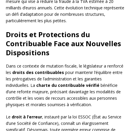
mesure qui vise à réduire la fraude à la TVA estimée à 20
milliards d’euros annuels. Cette évolution technique représente
un défi d’adaptation pour de nombreuses structures,
particulièrement les plus petites.
Droits et Protections du
Contribuable Face aux Nouvelles
Dispositions
Dans ce contexte de mutation fiscale, le législateur a renforcé
les
droits des contribuables
pour maintenir l’équilibre entre
les prérogatives de l’administration et les garanties
individuelles. La
charte du contribuable vérifié
bénéficie
d’une refonte majeure, précisant davantage les modalités de
contrôle et les voies de recours accessibles aux personnes
physiques et morales soumises à vérification.
Le
droit à l’erreur
, instauré par la loi ESSOC (État au Service
d’une Société de Confiance), connaît un élargissement
significatif. Désormais, toute première erreur commise de