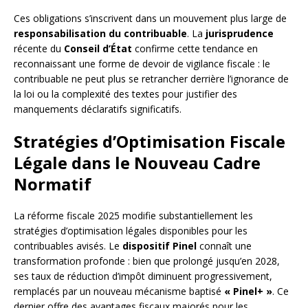
Ces obligations s’inscrivent dans un mouvement plus large de
responsabilisation du contribuable
. La
jurisprudence
récente du
Conseil d’État
confirme cette tendance en
reconnaissant une forme de devoir de vigilance fiscale : le
contribuable ne peut plus se retrancher derrière l’ignorance de
la loi ou la complexité des textes pour justifier des
manquements déclaratifs significatifs.
Stratégies d’Optimisation Fiscale
Légale dans le Nouveau Cadre
Normatif
La réforme fiscale 2025 modifie substantiellement les
stratégies d’optimisation légales disponibles pour les
contribuables avisés. Le
dispositif Pinel
connaît une
transformation profonde : bien que prolongé jusqu’en 2028,
ses taux de réduction d’impôt diminuent progressivement,
remplacés par un nouveau mécanisme baptisé
« Pinel+ »
. Ce
dernier offre des avantages fiscaux majorés pour les