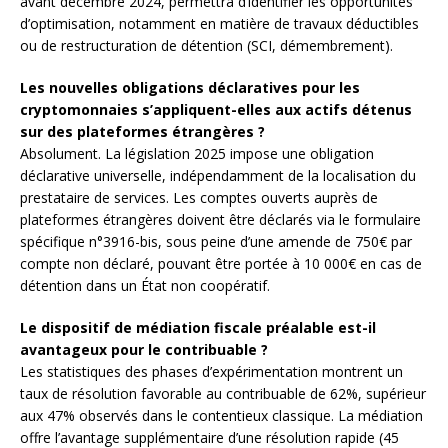
avant décembre 2024, permettra d’identifier les opportunités
d’optimisation, notamment en matière de travaux déductibles
ou de restructuration de détention (SCI, démembrement).
Les nouvelles obligations déclaratives pour les
cryptomonnaies s’appliquent-elles aux actifs détenus
sur des plateformes étrangères ?
Absolument. La législation 2025 impose une obligation
déclarative universelle, indépendamment de la localisation du
prestataire de services. Les comptes ouverts auprès de
plateformes étrangères doivent être déclarés via le formulaire
spécifique n°3916-bis, sous peine d’une amende de 750€ par
compte non déclaré, pouvant être portée à 10 000€ en cas de
détention dans un État non coopératif.
Le dispositif de médiation fiscale préalable est-il
avantageux pour le contribuable ?
Les statistiques des phases d’expérimentation montrent un
taux de résolution favorable au contribuable de 62%, supérieur
aux 47% observés dans le contentieux classique. La médiation
offre l’avantage supplémentaire d’une résolution rapide (45