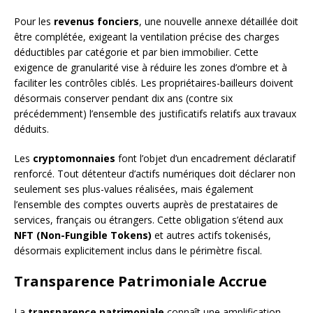
Pour les
revenus fonciers
, une nouvelle annexe détaillée doit
être complétée, exigeant la ventilation précise des charges
déductibles par catégorie et par bien immobilier. Cette
exigence de granularité vise à réduire les zones d’ombre et à
faciliter les contrôles ciblés. Les propriétaires-bailleurs doivent
désormais conserver pendant dix ans (contre six
précédemment) l’ensemble des justificatifs relatifs aux travaux
déduits.
Les
cryptomonnaies
font l’objet d’un encadrement déclaratif
renforcé. Tout détenteur d’actifs numériques doit déclarer non
seulement ses plus-values réalisées, mais également
l’ensemble des comptes ouverts auprès de prestataires de
services, français ou étrangers. Cette obligation s’étend aux
NFT (Non-Fungible Tokens)
et autres actifs tokenisés,
désormais explicitement inclus dans le périmètre fiscal.
Transparence Patrimoniale Accrue
La
transparence patrimoniale
connaît une amplification