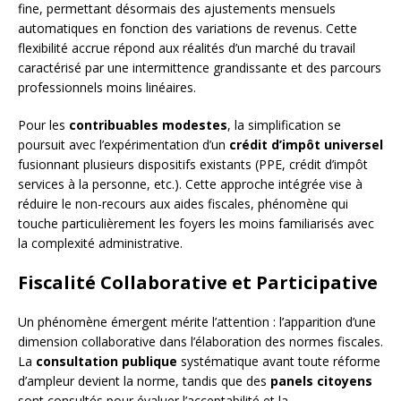
fine, permettant désormais des ajustements mensuels
automatiques en fonction des variations de revenus. Cette
flexibilité accrue répond aux réalités d’un marché du travail
caractérisé par une intermittence grandissante et des parcours
professionnels moins linéaires.
Pour les
contribuables modestes
, la simplification se
poursuit avec l’expérimentation d’un
crédit d’impôt universel
fusionnant plusieurs dispositifs existants (PPE, crédit d’impôt
services à la personne, etc.). Cette approche intégrée vise à
réduire le non-recours aux aides fiscales, phénomène qui
touche particulièrement les foyers les moins familiarisés avec
la complexité administrative.
Fiscalité Collaborative et Participative
Un phénomène émergent mérite l’attention : l’apparition d’une
dimension collaborative dans l’élaboration des normes fiscales.
La
consultation publique
systématique avant toute réforme
d’ampleur devient la norme, tandis que des
panels citoyens
sont consultés pour évaluer l’acceptabilité et la