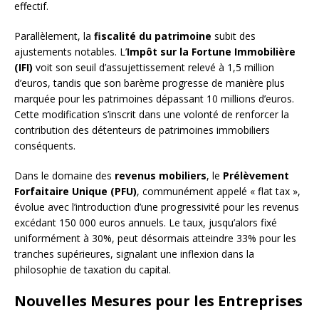
effectif.
Parallèlement, la
fiscalité du patrimoine
subit des
ajustements notables. L’
Impôt sur la Fortune Immobilière
(IFI)
voit son seuil d’assujettissement relevé à 1,5 million
d’euros, tandis que son barème progresse de manière plus
marquée pour les patrimoines dépassant 10 millions d’euros.
Cette modification s’inscrit dans une volonté de renforcer la
contribution des détenteurs de patrimoines immobiliers
conséquents.
Dans le domaine des
revenus mobiliers
, le
Prélèvement
Forfaitaire Unique (PFU)
, communément appelé « flat tax »,
évolue avec l’introduction d’une progressivité pour les revenus
excédant 150 000 euros annuels. Le taux, jusqu’alors fixé
uniformément à 30%, peut désormais atteindre 33% pour les
tranches supérieures, signalant une inflexion dans la
philosophie de taxation du capital.
Nouvelles Mesures pour les Entreprises