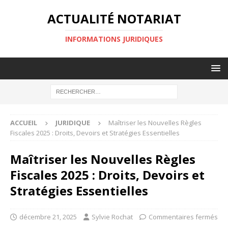
ACTUALITÉ NOTARIAT
INFORMATIONS JURIDIQUES
ACCUEIL
JURIDIQUE
Maîtriser les Nouvelles Règles
Fiscales 2025 : Droits, Devoirs et Stratégies Essentielles
Maîtriser les Nouvelles Règles
Fiscales 2025 : Droits, Devoirs et
Stratégies Essentielles
décembre 21, 2025
Sylvie Rochat
Commentaires fermés