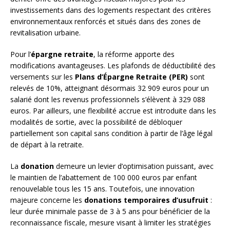
investissements dans des logements respectant des critères
environnementaux renforcés et situés dans des zones de
revitalisation urbaine.
Pour l’
épargne retraite
, la réforme apporte des
modifications avantageuses. Les plafonds de déductibilité des
versements sur les
Plans d’Épargne Retraite (PER)
sont
relevés de 10%, atteignant désormais 32 909 euros pour un
salarié dont les revenus professionnels s’élèvent à 329 088
euros. Par ailleurs, une flexibilité accrue est introduite dans les
modalités de sortie, avec la possibilité de débloquer
partiellement son capital sans condition à partir de l’âge légal
de départ à la retraite.
La
donation
demeure un levier d’optimisation puissant, avec
le maintien de l’abattement de 100 000 euros par enfant
renouvelable tous les 15 ans. Toutefois, une innovation
majeure concerne les
donations temporaires d’usufruit
:
leur durée minimale passe de 3 à 5 ans pour bénéficier de la
reconnaissance fiscale, mesure visant à limiter les stratégies