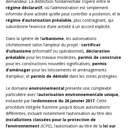
demandeur. La distinction fondamentale s’opère entre le
régime déclaratif
, où l’administration est simplement
informée d’une activité qu’elle peut contrôler a posteriori, et le
régime d’autorisation préalable
, plus contraignant, qui
subordonne l’exercice d’une activité à un accord explicite.
Dans la sphère de l’
urbanisme
, les autorisations
s’échelonnent selon l’ampleur du projet :
certificat
d’urbanisme
(informatif ou opérationnel),
déclaration
préalable
pour les travaux modestes,
permis de construire
pour les constructions nouvelles significatives,
permis
d’aménager
pour les lotissements et aménagements
d’ampleur, et
permis de démolir
dans les zones protégées.
Le domaine
environnemental
présente une complexité
particulière avec l’
autorisation environnementale unique
,
instaurée par l’
ordonnance du 26 janvier 2017
. Cette
procédure intégrée fusionne jusqu’à douze autorisations
différentes, incluant notamment l’autorisation au titre des
installations classées pour la protection de
l’environnement
(ICPE), l’autorisation au titre de la
loi sur