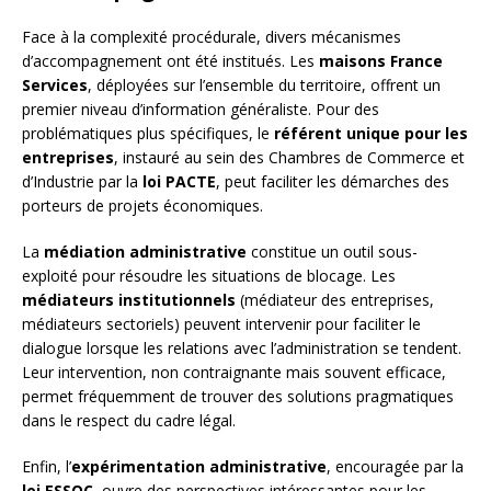
Face à la complexité procédurale, divers mécanismes
d’accompagnement ont été institués. Les
maisons France
Services
, déployées sur l’ensemble du territoire, offrent un
premier niveau d’information généraliste. Pour des
problématiques plus spécifiques, le
référent unique pour les
entreprises
, instauré au sein des Chambres de Commerce et
d’Industrie par la
loi PACTE
, peut faciliter les démarches des
porteurs de projets économiques.
La
médiation administrative
constitue un outil sous-
exploité pour résoudre les situations de blocage. Les
médiateurs institutionnels
(médiateur des entreprises,
médiateurs sectoriels) peuvent intervenir pour faciliter le
dialogue lorsque les relations avec l’administration se tendent.
Leur intervention, non contraignante mais souvent efficace,
permet fréquemment de trouver des solutions pragmatiques
dans le respect du cadre légal.
Enfin, l’
expérimentation administrative
, encouragée par la
loi ESSOC
, ouvre des perspectives intéressantes pour les