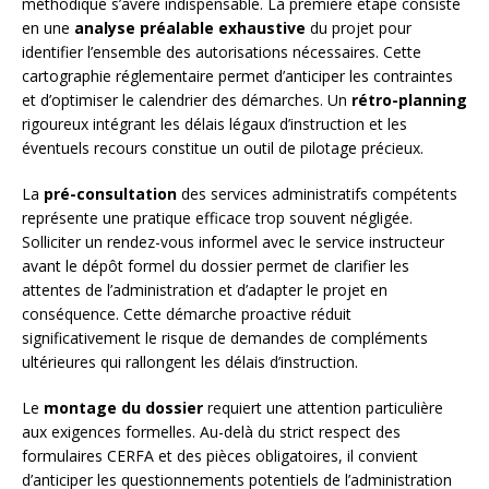
méthodique s’avère indispensable. La première étape consiste
en une
analyse préalable exhaustive
du projet pour
identifier l’ensemble des autorisations nécessaires. Cette
cartographie réglementaire permet d’anticiper les contraintes
et d’optimiser le calendrier des démarches. Un
rétro-planning
rigoureux intégrant les délais légaux d’instruction et les
éventuels recours constitue un outil de pilotage précieux.
La
pré-consultation
des services administratifs compétents
représente une pratique efficace trop souvent négligée.
Solliciter un rendez-vous informel avec le service instructeur
avant le dépôt formel du dossier permet de clarifier les
attentes de l’administration et d’adapter le projet en
conséquence. Cette démarche proactive réduit
significativement le risque de demandes de compléments
ultérieures qui rallongent les délais d’instruction.
Le
montage du dossier
requiert une attention particulière
aux exigences formelles. Au-delà du strict respect des
formulaires CERFA et des pièces obligatoires, il convient
d’anticiper les questionnements potentiels de l’administration