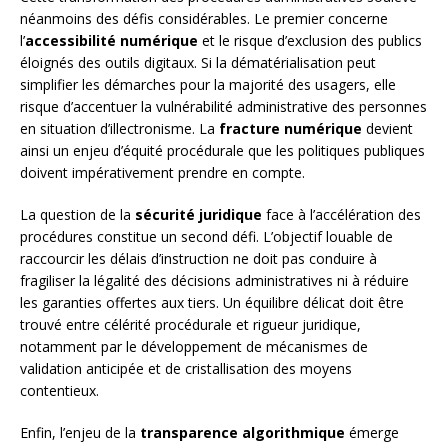
néanmoins des défis considérables. Le premier concerne
l’
accessibilité numérique
et le risque d’exclusion des publics
éloignés des outils digitaux. Si la dématérialisation peut
simplifier les démarches pour la majorité des usagers, elle
risque d’accentuer la vulnérabilité administrative des personnes
en situation d’illectronisme. La
fracture numérique
devient
ainsi un enjeu d’équité procédurale que les politiques publiques
doivent impérativement prendre en compte.
La question de la
sécurité juridique
face à l’accélération des
procédures constitue un second défi. L’objectif louable de
raccourcir les délais d’instruction ne doit pas conduire à
fragiliser la légalité des décisions administratives ni à réduire
les garanties offertes aux tiers. Un équilibre délicat doit être
trouvé entre célérité procédurale et rigueur juridique,
notamment par le développement de mécanismes de
validation anticipée et de cristallisation des moyens
contentieux.
Enfin, l’enjeu de la
transparence algorithmique
émerge