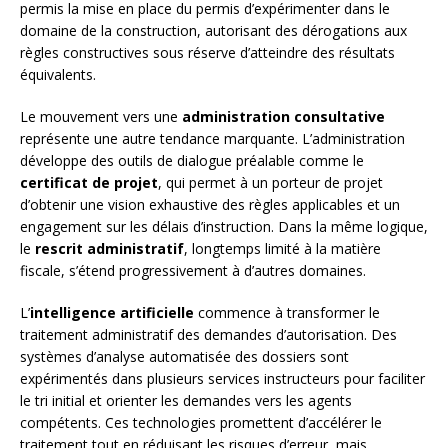
permis la mise en place du permis d’expérimenter dans le
domaine de la construction, autorisant des dérogations aux
règles constructives sous réserve d’atteindre des résultats
équivalents.
Le mouvement vers une
administration consultative
représente une autre tendance marquante. L’administration
développe des outils de dialogue préalable comme le
certificat de projet
, qui permet à un porteur de projet
d’obtenir une vision exhaustive des règles applicables et un
engagement sur les délais d’instruction. Dans la même logique,
le
rescrit administratif
, longtemps limité à la matière
fiscale, s’étend progressivement à d’autres domaines.
L’
intelligence artificielle
commence à transformer le
traitement administratif des demandes d’autorisation. Des
systèmes d’analyse automatisée des dossiers sont
expérimentés dans plusieurs services instructeurs pour faciliter
le tri initial et orienter les demandes vers les agents
compétents. Ces technologies promettent d’accélérer le
traitement tout en réduisant les risques d’erreur, mais