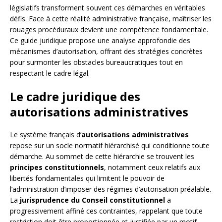
législatifs transforment souvent ces démarches en véritables
défis. Face à cette réalité administrative française, maîtriser les
rouages procéduraux devient une compétence fondamentale.
Ce guide juridique propose une analyse approfondie des
mécanismes d’autorisation, offrant des stratégies concrètes
pour surmonter les obstacles bureaucratiques tout en
respectant le cadre légal.
Le cadre juridique des
autorisations administratives
Le système français d’
autorisations administratives
repose sur un socle normatif hiérarchisé qui conditionne toute
démarche. Au sommet de cette hiérarchie se trouvent les
principes constitutionnels
, notamment ceux relatifs aux
libertés fondamentales qui limitent le pouvoir de
l’administration d’imposer des régimes d’autorisation préalable.
La
jurisprudence du Conseil constitutionnel
a
progressivement affiné ces contraintes, rappelant que toute
restriction doit être proportionnée et justifiée par un motif