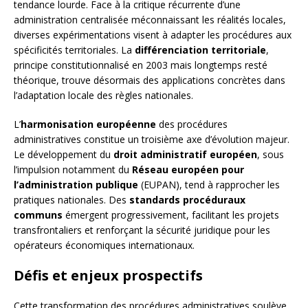
tendance lourde. Face à la critique récurrente d’une
administration centralisée méconnaissant les réalités locales,
diverses expérimentations visent à adapter les procédures aux
spécificités territoriales. La
différenciation territoriale
,
principe constitutionnalisé en 2003 mais longtemps resté
théorique, trouve désormais des applications concrètes dans
l’adaptation locale des règles nationales.
L’
harmonisation européenne
des procédures
administratives constitue un troisième axe d’évolution majeur.
Le développement du
droit administratif européen
, sous
l’impulsion notamment du
Réseau européen pour
l’administration publique
(EUPAN), tend à rapprocher les
pratiques nationales. Des
standards procéduraux
communs
émergent progressivement, facilitant les projets
transfrontaliers et renforçant la sécurité juridique pour les
opérateurs économiques internationaux.
Défis et enjeux prospectifs
Cette transformation des procédures administratives soulève