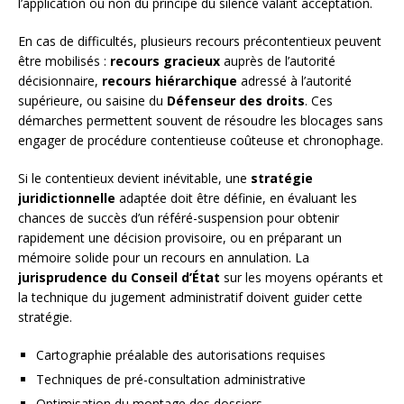
l’application ou non du principe du silence valant acceptation.
En cas de difficultés, plusieurs recours précontentieux peuvent
être mobilisés :
recours gracieux
auprès de l’autorité
décisionnaire,
recours hiérarchique
adressé à l’autorité
supérieure, ou saisine du
Défenseur des droits
. Ces
démarches permettent souvent de résoudre les blocages sans
engager de procédure contentieuse coûteuse et chronophage.
Si le contentieux devient inévitable, une
stratégie
juridictionnelle
adaptée doit être définie, en évaluant les
chances de succès d’un référé-suspension pour obtenir
rapidement une décision provisoire, ou en préparant un
mémoire solide pour un recours en annulation. La
jurisprudence du Conseil d’État
sur les moyens opérants et
la technique du jugement administratif doivent guider cette
stratégie.
Cartographie préalable des autorisations requises
Techniques de pré-consultation administrative
Optimisation du montage des dossiers