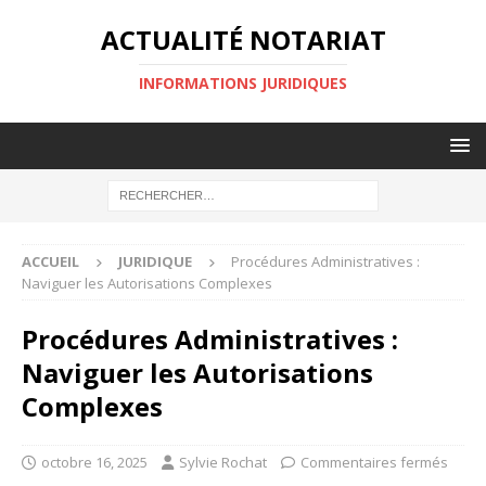
ACTUALITÉ NOTARIAT
INFORMATIONS JURIDIQUES
ACCUEIL
JURIDIQUE
Procédures Administratives :
Naviguer les Autorisations Complexes
Procédures Administratives :
Naviguer les Autorisations
Complexes
octobre 16, 2025
Sylvie Rochat
Commentaires fermés