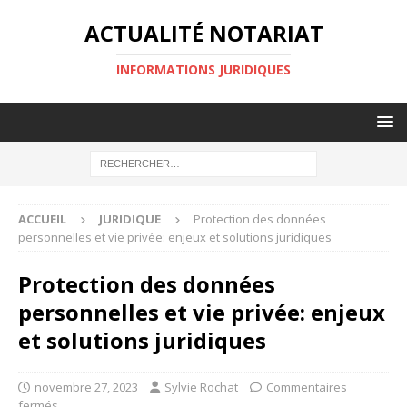
ACTUALITÉ NOTARIAT
INFORMATIONS JURIDIQUES
ACCUEIL
JURIDIQUE
Protection des données
personnelles et vie privée: enjeux et solutions juridiques
Protection des données
personnelles et vie privée: enjeux
et solutions juridiques
novembre 27, 2023
Sylvie Rochat
Commentaires
fermés