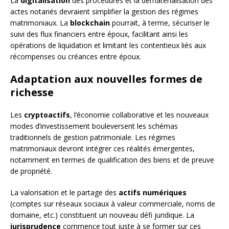
La
digitalisation
des procédures et la dématérialisation des
actes notariés devraient simplifier la gestion des régimes
matrimoniaux. La
blockchain
pourrait, à terme, sécuriser le
suivi des flux financiers entre époux, facilitant ainsi les
opérations de liquidation et limitant les contentieux liés aux
récompenses ou créances entre époux.
Adaptation aux nouvelles formes de
richesse
Les
cryptoactifs
, l’économie collaborative et les nouveaux
modes d’investissement bouleversent les schémas
traditionnels de gestion patrimoniale. Les régimes
matrimoniaux devront intégrer ces réalités émergentes,
notamment en termes de qualification des biens et de preuve
de propriété.
La valorisation et le partage des
actifs numériques
(comptes sur réseaux sociaux à valeur commerciale, noms de
domaine, etc.) constituent un nouveau défi juridique. La
jurisprudence
commence tout juste à se former sur ces