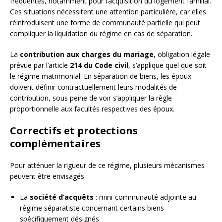
fréquentes, notamment pour l’acquisition du logement familial.
Ces situations nécessitent une attention particulière, car elles
réintroduisent une forme de communauté partielle qui peut
compliquer la liquidation du régime en cas de séparation.
La
contribution aux charges du mariage
, obligation légale
prévue par l’article
214 du Code civil
, s’applique quel que soit
le régime matrimonial. En séparation de biens, les époux
doivent définir contractuellement leurs modalités de
contribution, sous peine de voir s’appliquer la règle
proportionnelle aux facultés respectives des époux.
Correctifs et protections
complémentaires
Pour atténuer la rigueur de ce régime, plusieurs mécanismes
peuvent être envisagés :
La
société d’acquêts
: mini-communauté adjointe au
régime séparatiste concernant certains biens
spécifiquement désignés