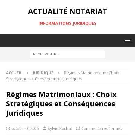
ACTUALITÉ NOTARIAT
INFORMATIONS JURIDIQUES
ACCUEIL
JURIDIQUE
Régimes Matrimoniaux : Choix
Stratégiques et Conséquences Juridiques
Régimes Matrimoniaux : Choix
Stratégiques et Conséquences
Juridiques
octobre 3, 2025
Sylvie Rochat
Commentaires fermés