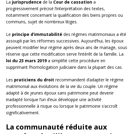
La
jurisprudence
de la
Cour de cassation
a
progressivement précisé l’interprétation des textes,
notamment concernant la qualification des biens propres ou
communs, sujet de nombreux litiges.
Le
principe d’immutabilité
des régimes matrimoniaux a été
assoupli par les réformes successives. Aujourd’hui, les époux
peuvent modifier leur régime après deux ans de mariage, sous
réserve que cette modification serve l’intérêt de la famille. La
loi du 23 mars 2019
a simplifié cette procédure en
supprimant l’homologation judiciaire dans la plupart des cas.
Les
praticiens du droit
recommandent d’adapter le régime
matrimonial aux évolutions de la vie du couple. Un régime
adapté à de jeunes époux sans patrimoine peut devenir
inadapté lorsque l’un d’eux développe une activité
professionnelle à risque ou lorsque le patrimoine s’accroît
significativement.
La communauté réduite aux