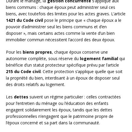
Durant le mariage, la
gestion concurrente
s’applique aux
biens communs : chaque époux peut administrer seul ces
biens, avec toutefois des limites pour les actes graves. L’article
1421 du Code civil
pose le principe que « chaque époux a le
pouvoir d’administrer seul les biens communs et d’en
disposer », mais certains actes comme la vente d’un bien
immobilier commun nécessitent l’accord des deux époux.
Pour les
biens propres
, chaque époux conserve une
autonomie complète, sous réserve du
logement familial
qui
bénéficie d’un statut protecteur spécifique prévu par l’article
215 du Code civil
. Cette protection s’applique quelle que soit
la propriété du bien, interdisant à un époux de disposer seul
des droits relatifs au logement.
Les
dettes
suivent un régime particulier : celles contractées
pour l’entretien du ménage ou l’éducation des enfants
engagent solidairement les époux, tandis que les dettes
professionnelles n’engagent que le patrimoine propre de
l’époux concerné et sa part dans la communauté.