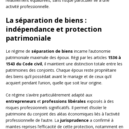
relativement équilibrées, sans risque particulier lié à une
activité professionnelle.
La séparation de biens :
indépendance et protection
patrimoniale
Le régime de
séparation de biens
incarne l’autonomie
patrimoniale maximale des époux. Régi par les articles
1536 à
1543 du Code civil
, il maintient une distinction totale entre les
patrimoines des conjoints. Chaque époux reste propriétaire
des biens qu’il possédait avant le mariage et de ceux qu’il
acquiert pendant l’union, quelle que soit leur origine.
Ce régime s’avère particulièrement adapté aux
entrepreneurs
et
professions libérales
exposés à des
risques professionnels significatifs. Il permet d’isoler le
patrimoine du conjoint des aléas économiques liés à l’activité
professionnelle de l’autre. La
jurisprudence
a confirmé à
maintes reprises l’efficacité de cette protection, notamment en