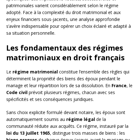
patrimoniales varient considérablement selon le régime
adopté. Face à la complexité du droit matrimonial et aux
enjeux financiers sous-jacents, une analyse approfondie
s’avère indispensable pour opérer un choix éclairé et adapté à
sa situation personnelle.
Les fondamentaux des régimes
matrimoniaux en droit français
Le
régime matrimonial
constitue l’ensemble des règles qui
déterminent la propriété des biens des époux pendant le
mariage et leur répartition lors de sa dissolution. En
France
, le
Code civil
prévoit plusieurs régimes, chacun avec ses
spécificités et ses conséquences juridiques.
Sans choix explicite formulé devant notaire, les époux sont
automatiquement soumis au
régime légal
de la
communauté réduite aux acquêts. Ce régime, instauré par la
loi du 13 juillet 1965
, distingue trois masses de biens : les
biens propres
de chaque époux (acquis avant le mariage ou