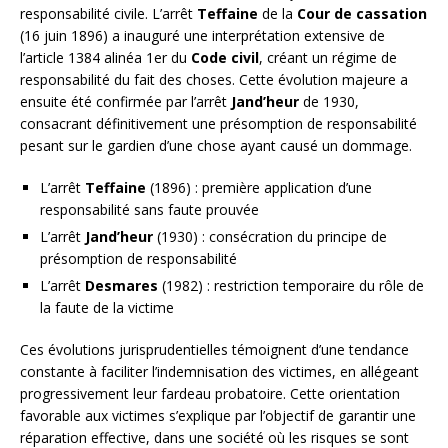
responsabilité civile. L’arrêt
Teffaine
de la
Cour de cassation
(16 juin 1896) a inauguré une interprétation extensive de
l’article 1384 alinéa 1er du
Code civil
, créant un régime de
responsabilité du fait des choses. Cette évolution majeure a
ensuite été confirmée par l’arrêt
Jand’heur
de 1930,
consacrant définitivement une présomption de responsabilité
pesant sur le gardien d’une chose ayant causé un dommage.
L’arrêt
Teffaine
(1896) : première application d’une
responsabilité sans faute prouvée
L’arrêt
Jand’heur
(1930) : consécration du principe de
présomption de responsabilité
L’arrêt
Desmares
(1982) : restriction temporaire du rôle de
la faute de la victime
Ces évolutions jurisprudentielles témoignent d’une tendance
constante à faciliter l’indemnisation des victimes, en allégeant
progressivement leur fardeau probatoire. Cette orientation
favorable aux victimes s’explique par l’objectif de garantir une
réparation effective, dans une société où les risques se sont