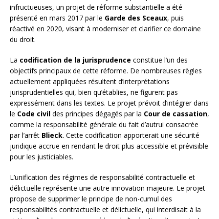
infructueuses, un projet de réforme substantielle a été
présenté en mars 2017 par le
Garde des Sceaux
, puis
réactivé en 2020, visant à moderniser et clarifier ce domaine
du droit.
La
codification de la jurisprudence
constitue l’un des
objectifs principaux de cette réforme. De nombreuses règles
actuellement appliquées résultent d’interprétations
jurisprudentielles qui, bien qu’établies, ne figurent pas
expressément dans les textes. Le projet prévoit d’intégrer dans
le
Code civil
des principes dégagés par la
Cour de cassation
,
comme la responsabilité générale du fait d’autrui consacrée
par l’arrêt
Blieck
. Cette codification apporterait une sécurité
juridique accrue en rendant le droit plus accessible et prévisible
pour les justiciables.
L’unification des régimes de responsabilité contractuelle et
délictuelle représente une autre innovation majeure. Le projet
propose de supprimer le principe de non-cumul des
responsabilités contractuelle et délictuelle, qui interdisait à la