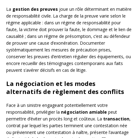
La
gestion des preuves
joue un rôle déterminant en matière
de responsabilité civile. La charge de la preuve varie selon le
régime applicable : dans un régime de responsabilité pour
faute, la victime doit prouver la faute, le dommage et le lien de
causalité ; dans un régime de présomption, c’est au défendeur
de prouver une cause d’exonération. Documenter
systématiquement les mesures de précaution prises,
conserver les preuves d’entretien régulier des équipements, ou
encore recueillir des témoignages contemporains aux faits
peuvent s’avérer décisifs en cas de litige.
La négociation et les modes
alternatifs de règlement des conflits
Face à un sinistre engageant potentiellement votre
responsabilité, privilégier la
négociation amiable
peut
permettre d’éviter un procès long et coûteux. La
transaction
,
contrat par lequel les parties terminent une contestation née
ou préviennent une contestation à naître, présente l’avantage