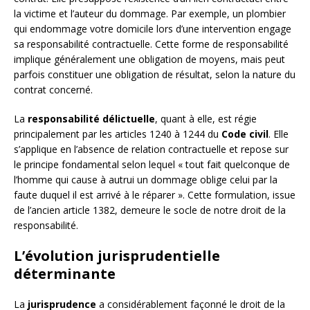
la victime et l’auteur du dommage. Par exemple, un plombier
qui endommage votre domicile lors d’une intervention engage
sa responsabilité contractuelle. Cette forme de responsabilité
implique généralement une obligation de moyens, mais peut
parfois constituer une obligation de résultat, selon la nature du
contrat concerné.
La
responsabilité délictuelle
, quant à elle, est régie
principalement par les articles 1240 à 1244 du
Code civil
. Elle
s’applique en l’absence de relation contractuelle et repose sur
le principe fondamental selon lequel « tout fait quelconque de
l’homme qui cause à autrui un dommage oblige celui par la
faute duquel il est arrivé à le réparer ». Cette formulation, issue
de l’ancien article 1382, demeure le socle de notre droit de la
responsabilité.
L’évolution jurisprudentielle
déterminante
La
jurisprudence
a considérablement façonné le droit de la