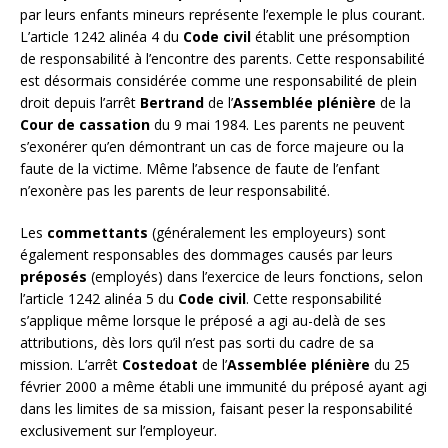
par leurs enfants mineurs représente l’exemple le plus courant.
L’article 1242 alinéa 4 du
Code civil
établit une présomption
de responsabilité à l’encontre des parents. Cette responsabilité
est désormais considérée comme une responsabilité de plein
droit depuis l’arrêt
Bertrand
de l’
Assemblée plénière
de la
Cour de cassation
du 9 mai 1984. Les parents ne peuvent
s’exonérer qu’en démontrant un cas de force majeure ou la
faute de la victime. Même l’absence de faute de l’enfant
n’exonère pas les parents de leur responsabilité.
Les
commettants
(généralement les employeurs) sont
également responsables des dommages causés par leurs
préposés
(employés) dans l’exercice de leurs fonctions, selon
l’article 1242 alinéa 5 du
Code civil
. Cette responsabilité
s’applique même lorsque le préposé a agi au-delà de ses
attributions, dès lors qu’il n’est pas sorti du cadre de sa
mission. L’arrêt
Costedoat
de l’
Assemblée plénière
du 25
février 2000 a même établi une immunité du préposé ayant agi
dans les limites de sa mission, faisant peser la responsabilité
exclusivement sur l’employeur.