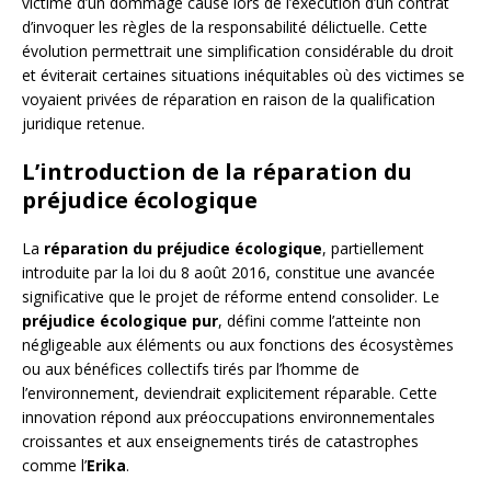
victime d’un dommage causé lors de l’exécution d’un contrat
d’invoquer les règles de la responsabilité délictuelle. Cette
évolution permettrait une simplification considérable du droit
et éviterait certaines situations inéquitables où des victimes se
voyaient privées de réparation en raison de la qualification
juridique retenue.
L’introduction de la réparation du
préjudice écologique
La
réparation du préjudice écologique
, partiellement
introduite par la loi du 8 août 2016, constitue une avancée
significative que le projet de réforme entend consolider. Le
préjudice écologique pur
, défini comme l’atteinte non
négligeable aux éléments ou aux fonctions des écosystèmes
ou aux bénéfices collectifs tirés par l’homme de
l’environnement, deviendrait explicitement réparable. Cette
innovation répond aux préoccupations environnementales
croissantes et aux enseignements tirés de catastrophes
comme l’
Erika
.