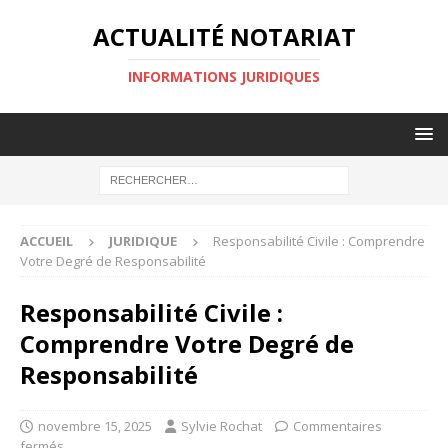
ACTUALITÉ NOTARIAT
INFORMATIONS JURIDIQUES
ACCUEIL
JURIDIQUE
Responsabilité Civile : Comprendre
Votre Degré de Responsabilité
Responsabilité Civile :
Comprendre Votre Degré de
Responsabilité
novembre 15, 2025
Sylvie Rochat
Commentaires
fermés