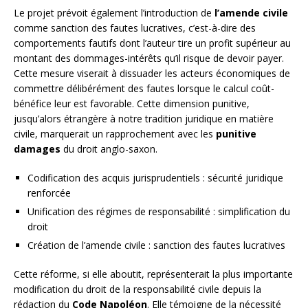
Le projet prévoit également l’introduction de
l’amende civile
comme sanction des fautes lucratives, c’est-à-dire des
comportements fautifs dont l’auteur tire un profit supérieur au
montant des dommages-intérêts qu’il risque de devoir payer.
Cette mesure viserait à dissuader les acteurs économiques de
commettre délibérément des fautes lorsque le calcul coût-
bénéfice leur est favorable. Cette dimension punitive,
jusqu’alors étrangère à notre tradition juridique en matière
civile, marquerait un rapprochement avec les
punitive
damages
du droit anglo-saxon.
Codification des acquis jurisprudentiels : sécurité juridique
renforcée
Unification des régimes de responsabilité : simplification du
droit
Création de l’amende civile : sanction des fautes lucratives
Cette réforme, si elle aboutit, représenterait la plus importante
modification du droit de la responsabilité civile depuis la
rédaction du
Code Napoléon
. Elle témoigne de la nécessité