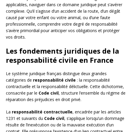
applicables, naviguer dans ce domaine juridique peut s’avérer
complexe. Qu’il s’agisse d’un accident de la route, d’un dégât
causé par votre enfant ou votre animal, ou d’une faute
professionnelle, comprendre votre degré de responsabilité
s’avère primordial pour anticiper vos obligations et protéger
vos droits.
Les fondements juridiques de la
responsabilité civile en France
Le système juridique français distingue deux grandes
catégories de
responsabilité civile
: la responsabilité
contractuelle et la responsabilité délictuelle. Cette dichotomie,
consacrée par le
Code civil
, structure l’ensemble du régime de
réparation des préjudices en droit privé.
La
responsabilité contractuelle
, encadrée par les articles
1231 et suivants du
Code civil
, s’applique lorsqu’un dommage
résulte de l’inexécution ou de la mauvaise exécution d’un
contrat. Elle présuppose l’existence d’un lien contractuel entre