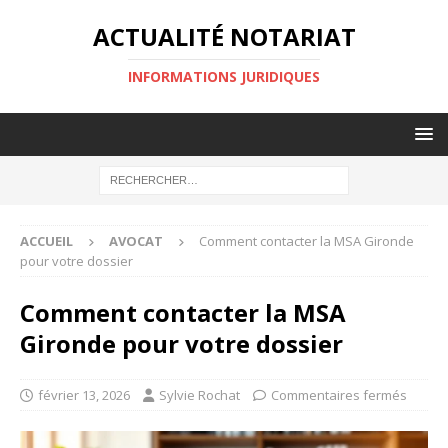
ACTUALITÉ NOTARIAT
INFORMATIONS JURIDIQUES
ACCUEIL
AVOCAT
Comment contacter la MSA Gironde
pour votre dossier
Comment contacter la MSA
Gironde pour votre dossier
février 13, 2026
Sylvie Rochat
Commentaires fermés