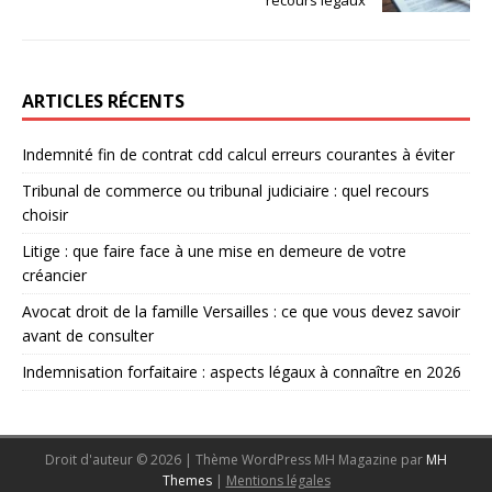
recours légaux
ARTICLES RÉCENTS
Indemnité fin de contrat cdd calcul erreurs courantes à éviter
Tribunal de commerce ou tribunal judiciaire : quel recours
choisir
Litige : que faire face à une mise en demeure de votre
créancier
Avocat droit de la famille Versailles : ce que vous devez savoir
avant de consulter
Indemnisation forfaitaire : aspects légaux à connaître en 2026
Droit d'auteur © 2026 | Thème WordPress MH Magazine par
MH
Themes
|
Mentions légales