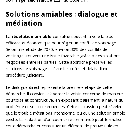
dommage, selon l’article 2224 du Code civil.
Solutions amiables : dialogue et
médiation
La
résolution amiable
constitue souvent la voie la plus
efficace et économique pour régler un conflit de voisinage.
Selon une étude de 2020, environ 30% des conflits de
voisinage trouvent une issue favorable grâce à des solutions
négociées entre les parties. Cette approche préserve les
relations de voisinage et évite les coûts et délais d’une
procédure judiciaire.
Le dialogue direct représente la première étape de cette
démarche. Il convient d’aborder le voisin concerné de manière
courtoise et constructive, en exposant clairement la nature du
problème et ses conséquences. Cette discussion peut révéler
que le trouble n’était pas intentionnel ou qu’une solution simple
existe. La rédaction d’un courrier recommandé peut formaliser
cette démarche et constituer un élément de preuve utile en