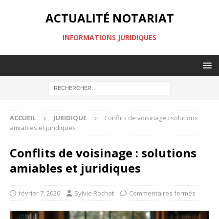
ACTUALITÉ NOTARIAT
INFORMATIONS JURIDIQUES
ACCUEIL
JURIDIQUE
Conflits de voisinage : solutions
amiables et juridiques
Conflits de voisinage : solutions
amiables et juridiques
février 7, 2026
Sylvie Rochat
Commentaires fermés