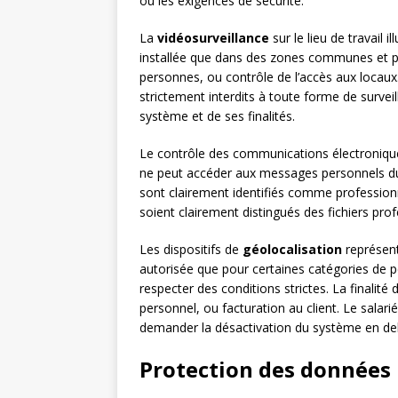
ou les exigences de sécurité.
La
vidéosurveillance
sur le lieu de travail i
installée que dans des zones communes et pou
personnes, ou contrôle de l’accès aux locaux
strictement interdits à toute forme de surveil
système et de ses finalités.
Le contrôle des communications électroniques
ne peut accéder aux messages personnels du s
sont clairement identifiés comme professionn
soient clairement distingués des fichiers pr
Les dispositifs de
géolocalisation
représent
autorisée que pour certaines catégories de p
respecter des conditions strictes. La finalité 
personnel, ou facturation au client. Le salar
demander la désactivation du système en deh
Protection des données