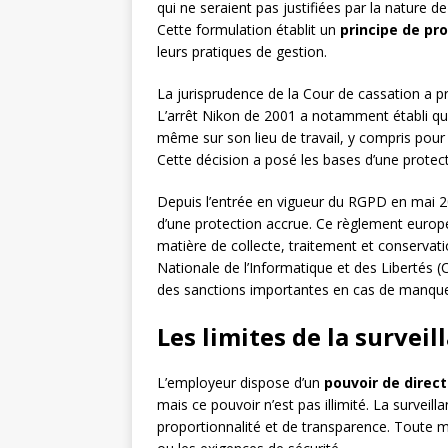
qui ne seraient pas justifiées par la nature d
Cette formulation établit un
principe de pr
leurs pratiques de gestion.
La jurisprudence de la Cour de cassation a pr
L’arrêt Nikon de 2001 a notamment établi que 
même sur son lieu de travail, y compris pour l
Cette décision a posé les bases d’une protecti
Depuis l’entrée en vigueur du RGPD en mai 2
d’une protection accrue. Ce règlement europ
matière de collecte, traitement et conserva
Nationale de l’Informatique et des Libertés (CN
des sanctions importantes en cas de manqu
Les limites de la survei
L’employeur dispose d’un
pouvoir de direct
mais ce pouvoir n’est pas illimité. La surveill
proportionnalité et de transparence. Toute me