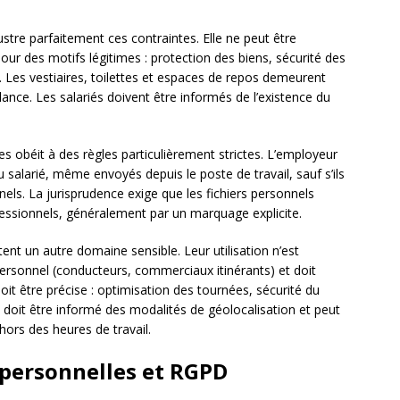
llustre parfaitement ces contraintes. Elle ne peut être
r des motifs légitimes : protection des biens, sécurité des
. Les vestiaires, toilettes et espaces de repos demeurent
lance. Les salariés doivent être informés de l’existence du
 obéit à des règles particulièrement strictes. L’employeur
alarié, même envoyés depuis le poste de travail, sauf s’ils
els. La jurisprudence exige que les fichiers personnels
ofessionnels, généralement par un marquage explicite.
ent un autre domaine sensible. Leur utilisation n’est
ersonnel (conducteurs, commerciaux itinérants) et doit
doit être précise : optimisation des tournées, sécurité du
ié doit être informé des modalités de géolocalisation et peut
ors des heures de travail.
 personnelles et RGPD