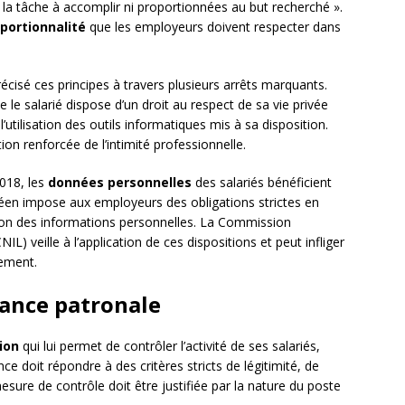
e la tâche à accomplir ni proportionnées au but recherché ».
oportionnalité
que les employeurs doivent respecter dans
écisé ces principes à travers plusieurs arrêts marquants.
le salarié dispose d’un droit au respect de sa vie privée
’utilisation des outils informatiques mis à sa disposition.
on renforcée de l’intimité professionnelle.
018, les
données personnelles
des salariés bénéficient
éen impose aux employeurs des obligations strictes en
tion des informations personnelles. La Commission
IL) veille à l’application de ces dispositions et peut infliger
ement.
llance patronale
ion
qui lui permet de contrôler l’activité de ses salariés,
ance doit répondre à des critères stricts de légitimité, de
sure de contrôle doit être justifiée par la nature du poste