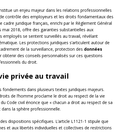
stitue un enjeu majeur dans les relations professionnelles
 de contrôle des employeurs et les droits fondamentaux des
. Le cadre juridique français, enrichi par le Règlement Général
mai 2018, offre des garanties substantielles aux
s employés se sentent surveillés au travail, révélant
ématique. Les protections juridiques s’articulent autour de
 encadrement de la surveillance, protection des
données
r obtenir des conseils personnalisés sur ces questions
essionnels du droit.
vie privée au travail
 fondements dans plusieurs textes juridiques majeurs.
droits de l’homme proclame le droit au respect de la vie
le 9 du Code civil énonce que « chacun a droit au respect de sa
t dans la sphère professionnelle.
des dispositions spécifiques. L’article L1121-1 stipule que
s et aux libertés individuelles et collectives de restrictions