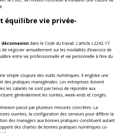
e.
t équilibre vie privée-
la déconnexion
dans le Code du travail. L’article L2242-17
s de négocier annuellement sur les modalités d’exercice de
uilibre entre vie professionnelle et vie personnelle à l’ère du
 une simple coupure des outils numériques. Il englobe une
 et des pratiques managériales. Les entreprises doivent
es les salariés ne sont pas tenus de répondre aux
 incluent généralement les soirées, week-ends et congés.
onnexion passe par plusieurs mesures concrètes. La
eures ouvrées, la configuration des serveurs pour différer la
tion des managers aux bonnes pratiques constituent autant
veloppent des chartes de bonnes pratiques numériques co-