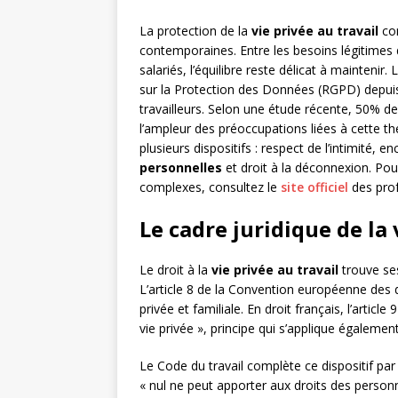
La protection de la
vie privée au travail
con
contemporaines. Entre les besoins légitimes
salariés, l’équilibre reste délicat à maintenir
sur la Protection des Données (RGPD) depuis 
travailleurs. Selon une étude récente, 50% de
l’ampleur des préoccupations liées à cette th
plusieurs dispositifs : respect de l’intimité,
personnelles
et droit à la déconnexion. Pou
complexes, consultez le
site officiel
des prof
Le cadre juridique de la 
Le droit à la
vie privée au travail
trouve ses
L’article 8 de la Convention européenne des 
privée et familiale. En droit français, l’artic
vie privée », principe qui s’applique égalemen
Le Code du travail complète ce dispositif par 
« nul ne peut apporter aux droits des personne