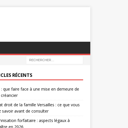
ICLES RÉCENTS
e : que faire face à une mise en demeure de
 créancier
t droit de la famille Versailles : ce que vous
 savoir avant de consulter
nisation forfaitaire : aspects légaux à
ître en 2026