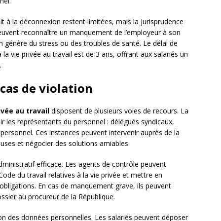
nel.
t à la déconnexion restent limitées, mais la jurisprudence
euvent reconnaître un manquement de l’employeur à son
n génère du stress ou des troubles de santé. Le délai de
 la vie privée au travail est de 3 ans, offrant aux salariés un
.
cas de violation
ivée au travail
disposent de plusieurs voies de recours. La
r les représentants du personnel : délégués syndicaux,
personnel. Ces instances peuvent intervenir auprès de la
gieuses et négocier des solutions amiables.
administratif efficace. Les agents de contrôle peuvent
Code du travail relatives à la vie privée et mettre en
obligations. En cas de manquement grave, ils peuvent
ossier au procureur de la République.
ion des données personnelles. Les salariés peuvent déposer