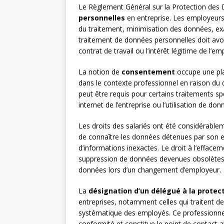
Le Règlement Général sur la Protection des 
personnelles
en entreprise. Les employeurs d
du traitement, minimisation des données, exac
traitement de données personnelles doit avoi
contrat de travail ou l’intérêt légitime de l’em
La notion de
consentement
occupe une pla
dans le contexte professionnel en raison du 
peut être requis pour certains traitements sp
internet de l’entreprise ou l’utilisation de do
Les droits des salariés ont été considérabl
de connaître les données détenues par son emp
d’informations inexactes. Le droit à l’effaceme
suppression de données devenues obsolètes. Le
données lors d’un changement d’employeur.
La
désignation d’un délégué à la protec
entreprises, notamment celles qui traitent de
systématique des employés. Ce professionnel 
conformité et constitue le point de contact a