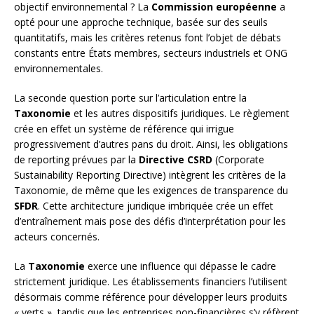
objectif environnemental ? La
Commission européenne
a
opté pour une approche technique, basée sur des seuils
quantitatifs, mais les critères retenus font l’objet de débats
constants entre États membres, secteurs industriels et ONG
environnementales.
La seconde question porte sur l’articulation entre la
Taxonomie
et les autres dispositifs juridiques. Le règlement
crée en effet un système de référence qui irrigue
progressivement d’autres pans du droit. Ainsi, les obligations
de reporting prévues par la
Directive CSRD
(Corporate
Sustainability Reporting Directive) intègrent les critères de la
Taxonomie, de même que les exigences de transparence du
SFDR
. Cette architecture juridique imbriquée crée un effet
d’entraînement mais pose des défis d’interprétation pour les
acteurs concernés.
La
Taxonomie
exerce une influence qui dépasse le cadre
strictement juridique. Les établissements financiers l’utilisent
désormais comme référence pour développer leurs produits
« verts », tandis que les entreprises non-financières s’y réfèrent