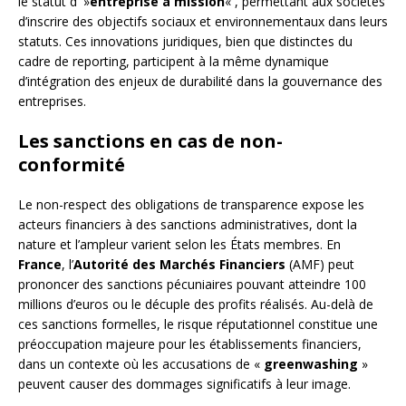
le statut d' »
entreprise à mission
« , permettant aux sociétés
d’inscrire des objectifs sociaux et environnementaux dans leurs
statuts. Ces innovations juridiques, bien que distinctes du
cadre de reporting, participent à la même dynamique
d’intégration des enjeux de durabilité dans la gouvernance des
entreprises.
Les sanctions en cas de non-
conformité
Le non-respect des obligations de transparence expose les
acteurs financiers à des sanctions administratives, dont la
nature et l’ampleur varient selon les États membres. En
France
, l’
Autorité des Marchés Financiers
(AMF) peut
prononcer des sanctions pécuniaires pouvant atteindre 100
millions d’euros ou le décuple des profits réalisés. Au-delà de
ces sanctions formelles, le risque réputationnel constitue une
préoccupation majeure pour les établissements financiers,
dans un contexte où les accusations de «
greenwashing
»
peuvent causer des dommages significatifs à leur image.