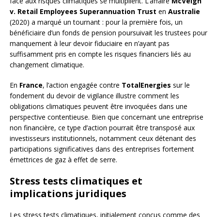
face aux risques climatiques se multiplient. L’affaire
McVeigh
v. Retail Employees Superannuation Trust
en
Australie
(2020) a marqué un tournant : pour la première fois, un
bénéficiaire d’un fonds de pension poursuivait les trustees pour
manquement à leur devoir fiduciaire en n’ayant pas
suffisamment pris en compte les risques financiers liés au
changement climatique.
En
France
, l’action engagée contre
TotalEnergies
sur le
fondement du devoir de vigilance illustre comment les
obligations climatiques peuvent être invoquées dans une
perspective contentieuse. Bien que concernant une entreprise
non financière, ce type d’action pourrait être transposé aux
investisseurs institutionnels, notamment ceux détenant des
participations significatives dans des entreprises fortement
émettrices de gaz à effet de serre.
Stress tests climatiques et
implications juridiques
Les stress tests climatiques, initialement conçus comme des