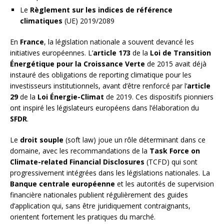
Le
Règlement sur les indices de référence
climatiques
(UE) 2019/2089
En
France
, la législation nationale a souvent devancé les
initiatives européennes. L’
article 173
de la
Loi de Transition
Énergétique pour la Croissance Verte
de 2015 avait déjà
instauré des obligations de reporting climatique pour les
investisseurs institutionnels, avant d’être renforcé par l’
article
29
de la
Loi Énergie-Climat
de 2019. Ces dispositifs pionniers
ont inspiré les législateurs européens dans l’élaboration du
SFDR
.
Le
droit souple
(soft law) joue un rôle déterminant dans ce
domaine, avec les recommandations de la
Task Force on
Climate-related Financial Disclosures
(TCFD) qui sont
progressivement intégrées dans les législations nationales. La
Banque centrale européenne
et les autorités de supervision
financière nationales publient régulièrement des guides
d’application qui, sans être juridiquement contraignants,
orientent fortement les pratiques du marché.