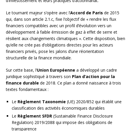
d’investissement et leurs pratiques d’actionnariat.
Le tournant majeur s’opère avec l’
Accord de Paris
de 2015
qui, dans son article 2.1.c, fixe l’objectif de « rendre les flux
financiers compatibles avec un profil d’évolution vers un
développement à faible émission de gaz à effet de serre et
résilient aux changements climatiques ». Cette disposition, bien
qu’elle ne crée pas d’obligations directes pour les acteurs
financiers privés, pose les jalons d’une réorientation
structurelle de la finance mondiale.
Sur cette base, l’
Union Européenne
a développé un cadre
juridique sophistiqué à travers son
Plan d’action pour la
finance durable
de 2018. Ce plan a donné naissance à trois
textes fondamentaux :
Le
Règlement Taxonomie
(UE) 2020/852 qui établit une
classification des activités économiques durables
Le
Règlement SFDR
(Sustainable Finance Disclosure
Regulation) 2019/2088 qui impose des obligations de
transparence