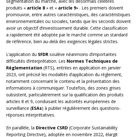
segmentation du marché, avec les désormais célèbres
produits «
article 8
» et «
article 9
« . Les premiers doivent
promouvoir, entre autres caractéristiques, des caractéristiques
environnementales ou sociales, tandis que les seconds doivent
avoir un objectif d’investissement durable. Cette classification
a rapidement été adoptée par le marché comme un standard
de référence, bien au-delà des exigences légales strictes.
L’application du
SFDR
soulève néanmoins d’importantes
difficultés d’interprétation. Les
Normes Techniques de
Réglementation
(RTS), entrées en application en janvier
2023, ont précisé les modalités d’application du règlement,
notamment concernant le contenu et la présentation des
informations à communiquer. Toutefois, des zones grises
subsistent, particulièrement sur la qualification des produits
articles 8 et 9, conduisant les autorités européennes de
surveillance (
ESAs
) à publier régulièrement des questions-
réponses interprétatives.
En parallèle, la
Directive CSRD
(Corporate Sustainability
Reporting Directive), adoptée en novembre 2022, élargit