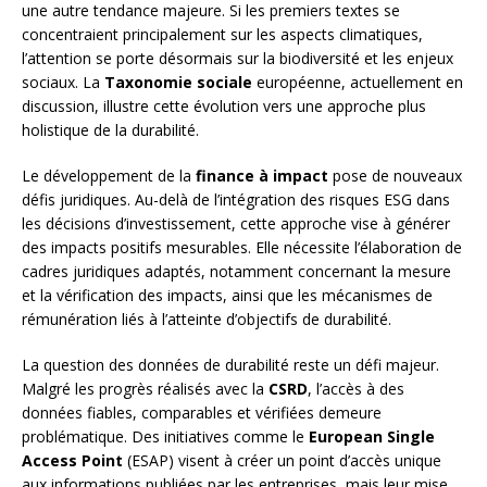
une autre tendance majeure. Si les premiers textes se
concentraient principalement sur les aspects climatiques,
l’attention se porte désormais sur la biodiversité et les enjeux
sociaux. La
Taxonomie sociale
européenne, actuellement en
discussion, illustre cette évolution vers une approche plus
holistique de la durabilité.
Le développement de la
finance à impact
pose de nouveaux
défis juridiques. Au-delà de l’intégration des risques ESG dans
les décisions d’investissement, cette approche vise à générer
des impacts positifs mesurables. Elle nécessite l’élaboration de
cadres juridiques adaptés, notamment concernant la mesure
et la vérification des impacts, ainsi que les mécanismes de
rémunération liés à l’atteinte d’objectifs de durabilité.
La question des données de durabilité reste un défi majeur.
Malgré les progrès réalisés avec la
CSRD
, l’accès à des
données fiables, comparables et vérifiées demeure
problématique. Des initiatives comme le
European Single
Access Point
(ESAP) visent à créer un point d’accès unique
aux informations publiées par les entreprises, mais leur mise