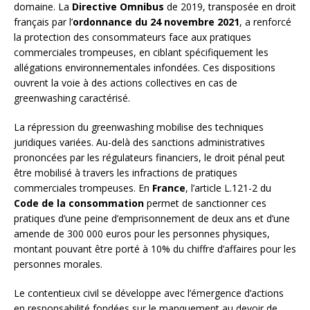
domaine. La
Directive Omnibus
de 2019, transposée en droit
français par l’
ordonnance du 24 novembre 2021
, a renforcé
la protection des consommateurs face aux pratiques
commerciales trompeuses, en ciblant spécifiquement les
allégations environnementales infondées. Ces dispositions
ouvrent la voie à des actions collectives en cas de
greenwashing caractérisé.
La répression du greenwashing mobilise des techniques
juridiques variées. Au-delà des sanctions administratives
prononcées par les régulateurs financiers, le droit pénal peut
être mobilisé à travers les infractions de pratiques
commerciales trompeuses. En
France
, l’article L.121-2 du
Code de la consommation
permet de sanctionner ces
pratiques d’une peine d’emprisonnement de deux ans et d’une
amende de 300 000 euros pour les personnes physiques,
montant pouvant être porté à 10% du chiffre d’affaires pour les
personnes morales.
Le contentieux civil se développe avec l’émergence d’actions
en responsabilité fondées sur le manquement au devoir de