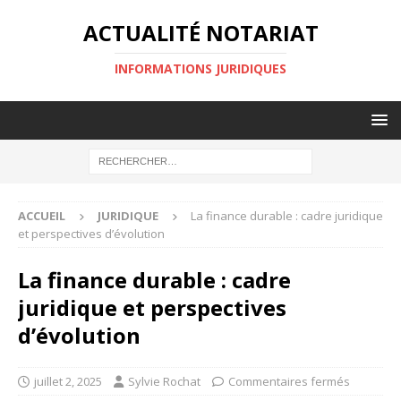
ACTUALITÉ NOTARIAT
INFORMATIONS JURIDIQUES
ACCUEIL
JURIDIQUE
La finance durable : cadre juridique
et perspectives d’évolution
La finance durable : cadre
juridique et perspectives
d’évolution
juillet 2, 2025
Sylvie Rochat
Commentaires fermés