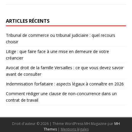
ARTICLES RÉCENTS
Tribunal de commerce ou tribunal judiciaire : quel recours
choisir
Litige : que faire face à une mise en demeure de votre
créancier
Avocat droit de la famille Versailles : ce que vous devez savoir
avant de consulter
Indemnisation forfaitaire : aspects légaux à connaître en 2026
Comment rédiger une clause de non-concurrence dans un
contrat de travail
Droit d'auteur © 2026 | Thème WordPress MH Magazine par
MH
Themes
|
Mentions légales