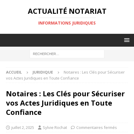
ACTUALITÉ NOTARIAT
INFORMATIONS JURIDIQUES
ACCUEIL
JURIDIQUE
Notaires : Les Clés pour Sécuriser
vos Actes Juridiques en Toute Confiance
Notaires : Les Clés pour Sécuriser
vos Actes Juridiques en Toute
Confiance
juillet 2, 2025
Sylvie Rochat
Commentaires fermés