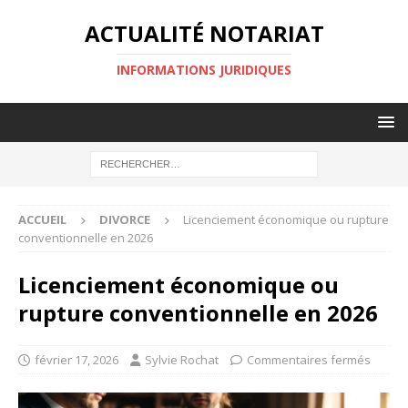
ACTUALITÉ NOTARIAT
INFORMATIONS JURIDIQUES
ACCUEIL
DIVORCE
Licenciement économique ou rupture
conventionnelle en 2026
Licenciement économique ou
rupture conventionnelle en 2026
février 17, 2026
Sylvie Rochat
Commentaires fermés