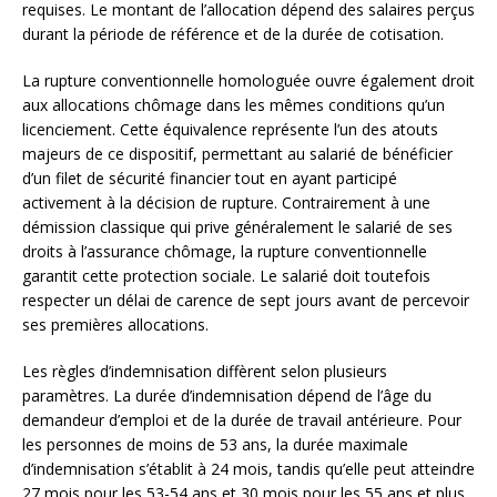
requises. Le montant de l’allocation dépend des salaires perçus
durant la période de référence et de la durée de cotisation.
La rupture conventionnelle homologuée ouvre également droit
aux allocations chômage dans les mêmes conditions qu’un
licenciement. Cette équivalence représente l’un des atouts
majeurs de ce dispositif, permettant au salarié de bénéficier
d’un filet de sécurité financier tout en ayant participé
activement à la décision de rupture. Contrairement à une
démission classique qui prive généralement le salarié de ses
droits à l’assurance chômage, la rupture conventionnelle
garantit cette protection sociale. Le salarié doit toutefois
respecter un délai de carence de sept jours avant de percevoir
ses premières allocations.
Les règles d’indemnisation diffèrent selon plusieurs
paramètres. La durée d’indemnisation dépend de l’âge du
demandeur d’emploi et de la durée de travail antérieure. Pour
les personnes de moins de 53 ans, la durée maximale
d’indemnisation s’établit à 24 mois, tandis qu’elle peut atteindre
27 mois pour les 53-54 ans et 30 mois pour les 55 ans et plus.