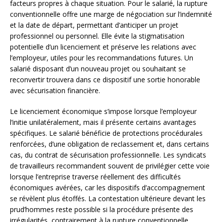
facteurs propres à chaque situation. Pour le salarié, la rupture
conventionnelle offre une marge de négociation sur l’indemnité
et la date de départ, permettant d’anticiper un projet
professionnel ou personnel. Elle évite la stigmatisation
potentielle d’un licenciement et préserve les relations avec
l’employeur, utiles pour les recommandations futures. Un
salarié disposant d’un nouveau projet ou souhaitant se
reconvertir trouvera dans ce dispositif une sortie honorable
avec sécurisation financière.
Le licenciement économique s’impose lorsque l’employeur
l’initie unilatéralement, mais il présente certains avantages
spécifiques. Le salarié bénéficie de protections procédurales
renforcées, d’une obligation de reclassement et, dans certains
cas, du contrat de sécurisation professionnelle. Les syndicats
de travailleurs recommandent souvent de privilégier cette voie
lorsque l’entreprise traverse réellement des difficultés
économiques avérées, car les dispositifs d’accompagnement
se révèlent plus étoffés. La contestation ultérieure devant les
prud’hommes reste possible si la procédure présente des
irrégularités, contrairement à la rupture conventionnelle