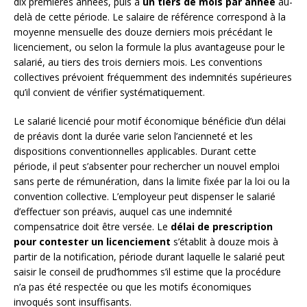
dix premières années, puis à
un tiers de mois par année
au-
delà de cette période. Le salaire de référence correspond à la
moyenne mensuelle des douze derniers mois précédant le
licenciement, ou selon la formule la plus avantageuse pour le
salarié, au tiers des trois derniers mois. Les conventions
collectives prévoient fréquemment des indemnités supérieures
qu’il convient de vérifier systématiquement.
Le salarié licencié pour motif économique bénéficie d’un délai
de préavis dont la durée varie selon l’ancienneté et les
dispositions conventionnelles applicables. Durant cette
période, il peut s’absenter pour rechercher un nouvel emploi
sans perte de rémunération, dans la limite fixée par la loi ou la
convention collective. L’employeur peut dispenser le salarié
d’effectuer son préavis, auquel cas une indemnité
compensatrice doit être versée. Le
délai de prescription
pour contester un licenciement
s’établit à douze mois à
partir de la notification, période durant laquelle le salarié peut
saisir le conseil de prud’hommes s’il estime que la procédure
n’a pas été respectée ou que les motifs économiques
invoqués sont insuffisants.