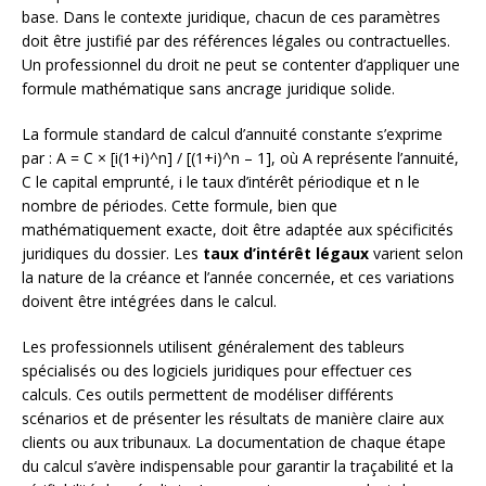
base. Dans le contexte juridique, chacun de ces paramètres
doit être justifié par des références légales ou contractuelles.
Un professionnel du droit ne peut se contenter d’appliquer une
formule mathématique sans ancrage juridique solide.
La formule standard de calcul d’annuité constante s’exprime
par : A = C × [i(1+i)^n] / [(1+i)^n – 1], où A représente l’annuité,
C le capital emprunté, i le taux d’intérêt périodique et n le
nombre de périodes. Cette formule, bien que
mathématiquement exacte, doit être adaptée aux spécificités
juridiques du dossier. Les
taux d’intérêt légaux
varient selon
la nature de la créance et l’année concernée, et ces variations
doivent être intégrées dans le calcul.
Les professionnels utilisent généralement des tableurs
spécialisés ou des logiciels juridiques pour effectuer ces
calculs. Ces outils permettent de modéliser différents
scénarios et de présenter les résultats de manière claire aux
clients ou aux tribunaux. La documentation de chaque étape
du calcul s’avère indispensable pour garantir la traçabilité et la