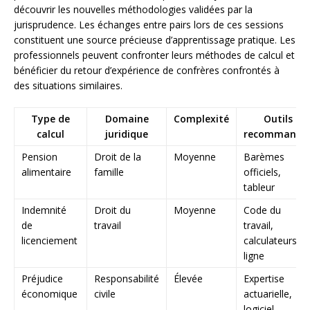
découvrir les nouvelles méthodologies validées par la
jurisprudence. Les échanges entre pairs lors de ces sessions
constituent une source précieuse d’apprentissage pratique. Les
professionnels peuvent confronter leurs méthodes de calcul et
bénéficier du retour d’expérience de confrères confrontés à
des situations similaires.
Type de
Domaine
Complexité
Outils
calcul
juridique
recommandé
Pension
Droit de la
Moyenne
Barèmes
alimentaire
famille
officiels,
tableur
Indemnité
Droit du
Moyenne
Code du
de
travail
travail,
licenciement
calculateurs e
ligne
Préjudice
Responsabilité
Élevée
Expertise
économique
civile
actuarielle,
logiciel