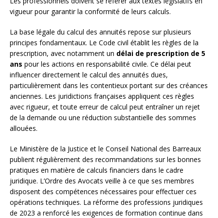
Les professionnels doivent se référer aux textes législatifs en
vigueur pour garantir la conformité de leurs calculs.
La base légale du calcul des annuités repose sur plusieurs
principes fondamentaux. Le Code civil établit les règles de la
prescription, avec notamment un
délai de prescription de 5
ans
pour les actions en responsabilité civile. Ce délai peut
influencer directement le calcul des annuités dues,
particulièrement dans les contentieux portant sur des créances
anciennes. Les juridictions françaises appliquent ces règles
avec rigueur, et toute erreur de calcul peut entraîner un rejet
de la demande ou une réduction substantielle des sommes
allouées.
Le Ministère de la Justice et le Conseil National des Barreaux
publient régulièrement des recommandations sur les bonnes
pratiques en matière de calculs financiers dans le cadre
juridique. L’Ordre des Avocats veille à ce que ses membres
disposent des compétences nécessaires pour effectuer ces
opérations techniques. La réforme des professions juridiques
de 2023 a renforcé les exigences de formation continue dans