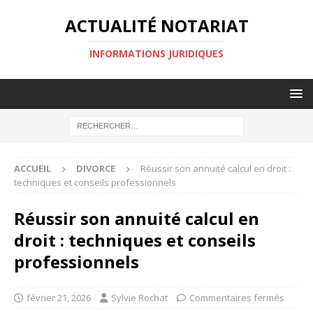
ACTUALITÉ NOTARIAT
INFORMATIONS JURIDIQUES
ACCUEIL
DIVORCE
Réussir son annuité calcul en droit :
techniques et conseils professionnels
Réussir son annuité calcul en
droit : techniques et conseils
professionnels
février 21, 2026
Sylvie Rochat
Commentaires fermés