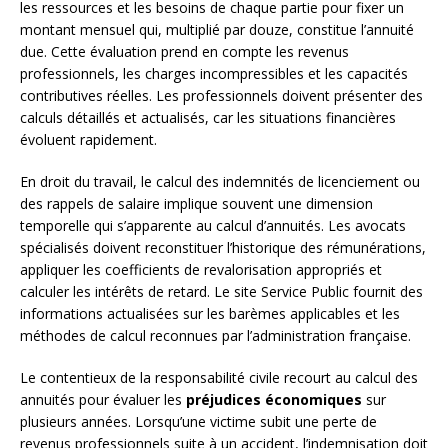
les ressources et les besoins de chaque partie pour fixer un
montant mensuel qui, multiplié par douze, constitue l’annuité
due. Cette évaluation prend en compte les revenus
professionnels, les charges incompressibles et les capacités
contributives réelles. Les professionnels doivent présenter des
calculs détaillés et actualisés, car les situations financières
évoluent rapidement.
En droit du travail, le calcul des indemnités de licenciement ou
des rappels de salaire implique souvent une dimension
temporelle qui s’apparente au calcul d’annuités. Les avocats
spécialisés doivent reconstituer l’historique des rémunérations,
appliquer les coefficients de revalorisation appropriés et
calculer les intérêts de retard. Le site Service Public fournit des
informations actualisées sur les barèmes applicables et les
méthodes de calcul reconnues par l’administration française.
Le contentieux de la responsabilité civile recourt au calcul des
annuités pour évaluer les
préjudices économiques
sur
plusieurs années. Lorsqu’une victime subit une perte de
revenus professionnels suite à un accident, l’indemnisation doit