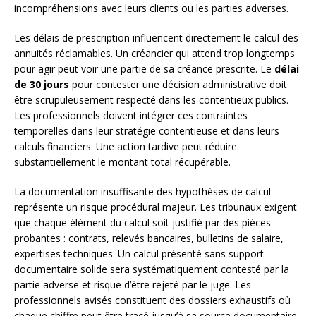
incompréhensions avec leurs clients ou les parties adverses.
Les délais de prescription influencent directement le calcul des
annuités réclamables. Un créancier qui attend trop longtemps
pour agir peut voir une partie de sa créance prescrite. Le
délai
de 30 jours
pour contester une décision administrative doit
être scrupuleusement respecté dans les contentieux publics.
Les professionnels doivent intégrer ces contraintes
temporelles dans leur stratégie contentieuse et dans leurs
calculs financiers. Une action tardive peut réduire
substantiellement le montant total récupérable.
La documentation insuffisante des hypothèses de calcul
représente un risque procédural majeur. Les tribunaux exigent
que chaque élément du calcul soit justifié par des pièces
probantes : contrats, relevés bancaires, bulletins de salaire,
expertises techniques. Un calcul présenté sans support
documentaire solide sera systématiquement contesté par la
partie adverse et risque d’être rejeté par le juge. Les
professionnels avisés constituent des dossiers exhaustifs où
chaque chiffre peut être tracé jusqu’à sa source documentaire