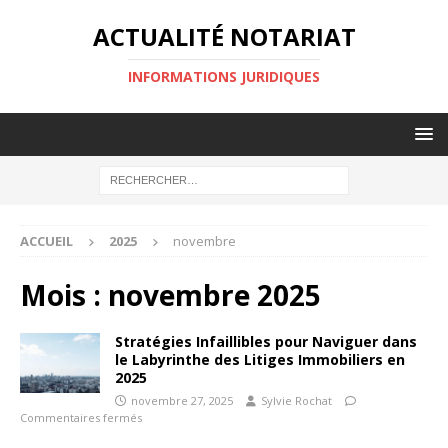
ACTUALITÉ NOTARIAT
INFORMATIONS JURIDIQUES
ACCUEIL
2025
novembre
Mois :
novembre 2025
Stratégies Infaillibles pour Naviguer dans
le Labyrinthe des Litiges Immobiliers en
2025
novembre 27, 2025
Sylvie Rochat
Commentaires fermés