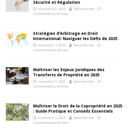
Sécurité et Régulation
novembre 9, 2025
Sylvie Rochat
Commentaires fermés
Stratégies d’Arbitrage en Droit
International: Naviguer les Défis de 2025
novembre 7, 2025
Sylvie Rochat
Commentaires fermés
Maîtriser les Enjeux Juridiques des
Transferts de Propriété en 2025
novembre 7, 2025
Sylvie Rochat
Commentaires fermés
Maîtriser le Droit de la Copropriété en 2025
: Guide Pratique et Conseils Essentiels
novembre 5, 2025
Sylvie Rochat
Commentaires fermés