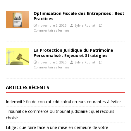
Optimisation Fiscale des Entreprises : Best
Practices
novembre 3, 2025
Sylvie Rochat
Commentaires fermés
La Protection Juridique du Patrimoine
Personnalisé : Enjeux et Stratégies
novembre 3, 2025
Sylvie Rochat
Commentaires fermés
ARTICLES RÉCENTS
Indemnité fin de contrat cdd calcul erreurs courantes à éviter
Tribunal de commerce ou tribunal judiciaire : quel recours
choisir
Litige : que faire face à une mise en demeure de votre