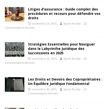
Litiges d’assurance : Guide complet des
procédures et recours pour défendre vos
droits
novembre 23, 2025
Sylvie Rochat
Commentaires fermés
Stratégies Essentielles pour Naviguer
dans le Labyrinthe Juridique des
Successions en 2025
novembre 22, 2025
Sylvie Rochat
Commentaires fermés
Les Droits et Devoirs des Copropriétaires :
Un Équilibre Juridique Fondamental
novembre 20, 2025
Sylvie Rochat
Commentaires fermés