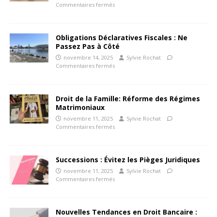
Commentaires fermés
Obligations Déclaratives Fiscales : Ne
Passez Pas à Côté
novembre 14, 2025
Sylvie Rochat
Commentaires fermés
Droit de la Famille: Réforme des Régimes
Matrimoniaux
novembre 11, 2025
Sylvie Rochat
Commentaires fermés
Successions : Évitez les Pièges Juridiques
novembre 11, 2025
Sylvie Rochat
Commentaires fermés
Nouvelles Tendances en Droit Bancaire :